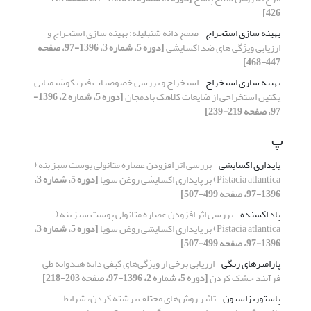
426]
بهینه سازی استخراج
صمغ دانه شنبلیله: بهینه سازی استخراج و
ارزیابی ویژگی های ضد اکسایشی
[دوره 5، شماره 3، 1396-97، صفحه
447-468]
بهینه سازی استخراج
استخراج و بررسی خصوصیات فیزیکوشیمیایی
پکتین استخراجی از ضایعات کلاهک بادمجان
[دوره 5، شماره 2، 1396-
97، صفحه 219-239]
پ
پایداری اکسایشی
بررسی اثر افزودن عصاره متانولی پوست سبز بنه (
Pistacia atlantica) بر پایداری اکسایشی روغن سویا
[دوره 5، شماره 3،
1396-97، صفحه 499-507]
پاد اکسنده
بررسی اثر افزودن عصاره متانولی پوست سبز بنه (
Pistacia atlantica) بر پایداری اکسایشی روغن سویا
[دوره 5، شماره 3،
1396-97، صفحه 499-507]
پارامترهای رنگی
ارزیابی برخی از ویژگی‌های کیفی دانه هندوانه طی
فرآیند خشک کردن
[دوره 5، شماره 2، 1396-97، صفحه 203-218]
پاستوریزاسیون
تاثیر روش‌های مختلف برشته کردن، شرایط