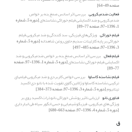
صفحه 49-64]
فعالیت ضدمیکروبی
بررسی اثر اسانس صمغ بنه بر خواص
ضدمیکروبی و ضد اکسایشی فیلم خوراکی نشاسته‌ای
[دوره 5، شماره
1، 1396-97، صفحه 77-89]
فیلم خوراکی
ویژگی‌های فیزیکی، سد کنندگی و ضد میکروبی فیلم
خوراکی بر پایه کازئینات سدیم حاوی روغن شاهدانه
[دوره 5، شماره
3، 1396-97، صفحه 485-497]
فیلم فعال
بررسی اثر اسانس صمغ بنه بر خواص ضدمیکروبی و ضد
اکسایشی فیلم خوراکی نشاسته‌ای
[دوره 5، شماره 1، 1396-97، صفحه
77-89]
فیلم نشاسته کاساوا
بررسی خواص کاربردی و ضد میکروبی فیلمهای
ترکیبی نشاسته کاساوا و ژلاتین گاوی تقویت شده با نانو دی اکسید
تیتانیوم
[دوره 5، شماره 3، 1396-97، صفحه 373-384]
فناوری نانو
ارزیابی تاثیر پوشش خوراکی نانوذرات اکسید روی بر
ویژگی های میکروبی، فیزیکوشیمیایی و حسی انگور سیاه طی انبارداری
[دوره 5، شماره 4، 1396-97، صفحه 663-680]
ق