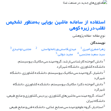
استفاده از سامانه ماشین بویایی به‌منظور تشخیص
تقلب در زیره کوهی
نوع مقاله : مقاله پژوهشی
نویسندگان
3
2
1
زهرا صفری امیری
مهدی قاسمی ورنامخواستی
مجتبی توحیدی
5
4
سید سعید محتسبی
مجید دولتی
1
دانش آموخته کارشناسی ارشد، گروه مهندسی مکانیک بیوسیستم،
دانشکده کشاورزی، دانشگاه شهرکرد
2
دانشیار، گروه مهندسی مکانیک بیوسیستم، دانشکده کشاورزی، دانشگاه
شهرکرد
3
دانش آموخته دکترا، مکانیک بیوسیستم، دانشکده کشاورزی، دانشگاه
شهرکرد
4
استاد، گروه مهندسی ماشین‌های کشاورزی، پردیس کشاورزی و منابع طبیعی،
دانشگاه تهران
5
استادیار، گروه علوم و مهندسی صنایع غذایی، دانشکده فنی و منابع طبیعی