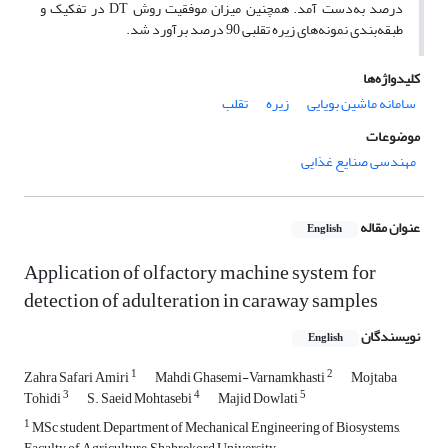
درصد به‌دست آمد. همچنین میزان موفقیت روش‌ DT در تفکیک و
طبقه‌بندی نمونه‌های زیره تقلبی 90 درصد برآورد شد.
کلیدواژه‌ها
سامانه ماشین بویایی
زیره
تقلب
موضوعات
مهندسی صنایع غذایی
عنوان مقاله
English
Application of olfactory machine system for
detection of adulteration in caraway samples
نویسندگان
English
1
2
Zahra Safari Amiri
Mahdi Ghasemi-Varnamkhasti
Mojtaba
3
4
5
Tohidi
S. Saeid Mohtasebi
Majid Dowlati
1
MSc student, Department of Mechanical Engineering of Biosystems,