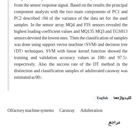
from the sensor response signal. Based on the results, the principal
component analysis with the two main components of PC1 and
PC2 described %94 of the variance of the data set for the used
samples. In the sensor array, MQ4 and FIS sensors revealed the
highest loading coefficient values and MQ135, MQ3 and TGS813
sensors devoted the lowest ones. Then, the classification of samples
was done using support vector machine (SVM) and decision tree
(DT) techniques. SVM with linear kernel function showed the
training and validation accuracy values as 100% and 97.5%,
respectively. Also, the success rate of the DT method in the
distinction and classification samples of adulterated caraway was
estimated as 90%.
کلیدواژه‌ها
English
Olfactory machine systems
Caraway
Adulteration
مراجع