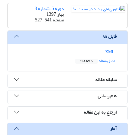
دوره 5، شماره 3
بهار 1397
صفحه
527-541
فایل ها
XML
اصل مقاله
963.69 K
سابقه مقاله
هم رسانی
ارجاع به این مقاله
آمار