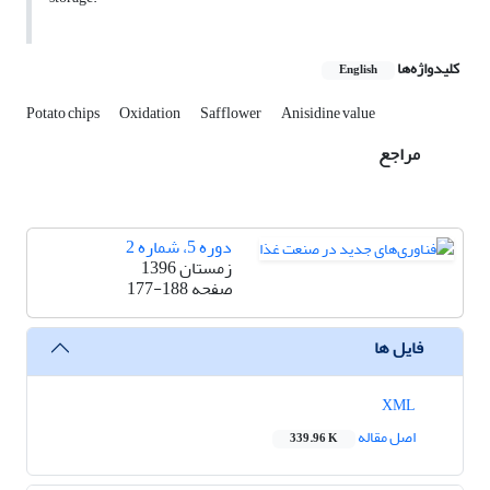
کلیدواژه‌ها
English
Potato chips
Oxidation
Safflower
Anisidine value
مراجع
دوره 5، شماره 2
زمستان 1396
صفحه
177-188
فایل ها
XML
اصل مقاله
339.96 K