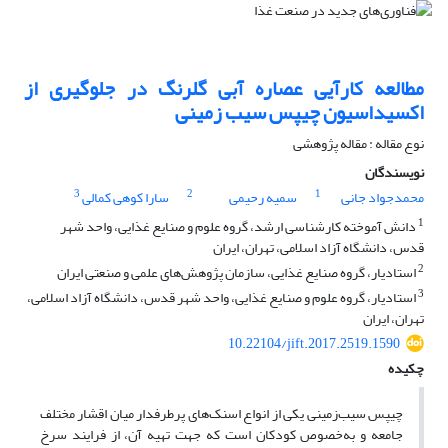
مطالعه کارآیی عصاره آبی گلرنگ در جلوگیری از
اکسیداسیون چیپس سیب زمینی
نوع مقاله : مقاله پژوهشی
نویسندگان
3
2
1
محمدجواد جانی
سمیه رحیمی
سارا کوهی کمالی
1
دانش آموخته کارشناسی ارشد، گروه علوم و صنایع غذایی، واحد شهر
قدس، دانشگاه آزاد اسلامی، تهران، ایران
2
استادیار، گروه صنایع غذایی، سازمان پژوهش‌های علمی و صنعتی ایران
3
استادیار، گروه علوم و صنایع غذایی، واحد شهر قدس، دانشگاه آزاد اسلامی،
تهران، ایران
10.22104/jift.2017.2519.1590
چکیده
چیپس سیب‌زمینی یکی از انواع اسنک‌های پرطرفدار میان اقشار مختلف
جامعه و به‌خصوص کودکان است که جهت تهیه آن، از فرایند سرخ