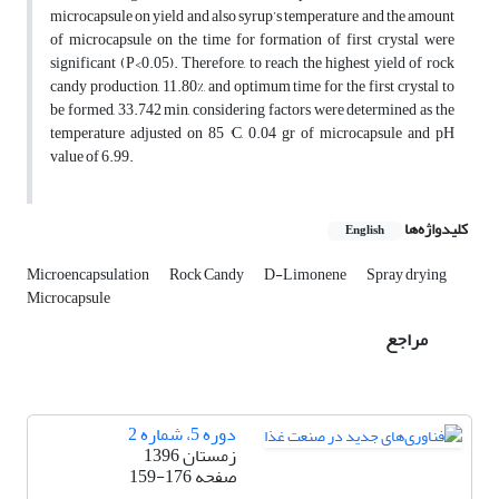
microcapsule on yield and also syrup’s temperature and the amount
of microcapsule on the time for formation of first crystal were
significant (P<0.05). Therefore, to reach the highest yield of rock
candy production, 11.80%, and optimum time for the first crystal to
be formed, 33.742 min, considering factors were determined as the
temperature adjusted on 85 °C, 0.04 gr of microcapsule and pH
value of 6.99.
کلیدواژه‌ها
English
Microencapsulation
Rock Candy
D-Limonene
Spray drying
Microcapsule
مراجع
دوره 5، شماره 2
زمستان 1396
صفحه
159-176