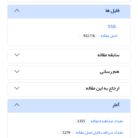
فایل ها
XML
اصل مقاله
922.7 K
سابقه مقاله
هم رسانی
ارجاع به این مقاله
آمار
تعداد مشاهده مقاله
2,355
تعداد دریافت فایل اصل مقاله
2,270