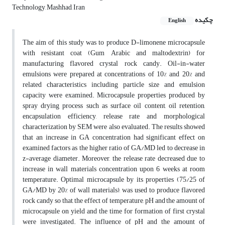
Technology, Mashhad, Iran
چکیده
English
The aim of this study was to produce D-limonene microcapsule
with resistant coat (Gum Arabic and maltodextrin) for
manufacturing flavored crystal rock candy. Oil-in-water
emulsions were prepared at concentrations of 10% and 20% and
related characteristics including particle size and emulsion
capacity were examined. Microcapsule properties produced by
spray drying process such as surface oil content, oil retention,
encapsulation efficiency, release rate and morphological
characterization by SEM were also evaluated. The results showed
that an increase in GA concentration had significant effect on
examined factors as the higher ratio of GA/MD led to decrease in
z-average diameter. Moreover, the release rate decreased due to
increase in wall materials concentration upon 6 weeks at room
temperature. Optimal microcapsule by its properties (75/25 of
GA/MD by 20% of wall materials), was used to produce flavored
rock candy so that, the effect of temperature, pH and the amount of
microcapsule on yield and the time for formation of first crystal
were investigated. The influence of pH and the amount of