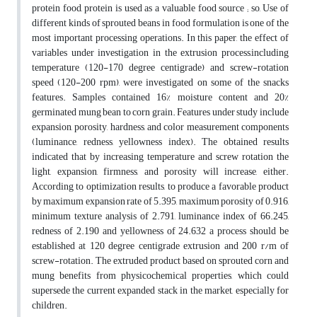
protein food, protein is used as a valuable food source ; so, Use of
different kinds of sprouted beans in food formulation is one of the
most important processing operations. In this paper, the effect of
variables under investigation in the extrusion process,including
temperature (120-170 degree centigrade) and screw-rotation
speed (120-200 rpm), were investigated on some of the snacks
features. Samples contained 16% moisture content and 20%
germinated mung bean to corn grain. Features under study include
expansion, porosity, hardness, and color measurement components
(luminance, redness, yellowness index). The obtained results
indicated that by increasing temperature and screw rotation the
light, expansion, firmness, and porosity will increase, either.
According to optimization results, to produce a favorable product
by maximum expansion rate of 5.395, maximum porosity of 0.916,
minimum texture analysis of 2.791, luminance index of 66.245,
redness of 2.190 and yellowness of 24.632 a process should be
established at 120 degree centigrade extrusion and 200 r/m of
screw-rotation. The extruded product based on sprouted corn and
mung benefits from physicochemical properties, which could
supersede the current expanded stack in the market, especially for
children.