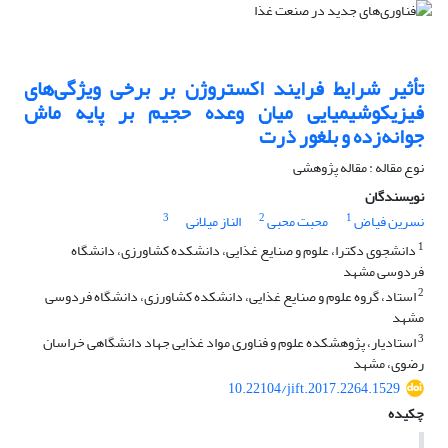
تأثیر شرایط فرایند اکستروژن بر برخی ویژگی‌های
فیزیکوشیمیایی میان وعده حجیم بر پایه ماش
جوانه‌زده و بلغور ذرت
نوع مقاله : مقاله پژوهشی
نویسندگان
3
2
1
نسرین فیاض
محبت محبی
الناز میلانی
1
دانشجوی دکترا، علوم و صنایع غذایی، دانشکده کشاورزی، دانشگاه
فردوسی مشهد
2
استاد، گروه علوم و صنایع غذایی، دانشکده کشاورزی، دانشگاه فردوسی
مشهد
3
استادیار، پژوهشکده علوم و فناوری مواد غذایی جهاد دانشگاهی خراسان
رضوی، مشهد
10.22104/jift.2017.2264.1529
چکیده