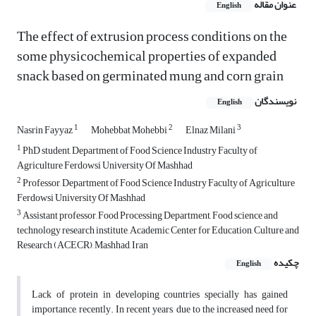
عنوان مقاله
English
The effect of extrusion process conditions on the
some physicochemical properties of expanded
snack based on germinated mung and corn grain
نویسندگان
English
1
2
3
Nasrin Fayyaz
Mohebbat Mohebbi
Elnaz Milani
1
PhD student, Department of Food Science Industry Faculty of
Agriculture Ferdowsi University Of Mashhad
2
Professor, Department of Food Science Industry Faculty of Agriculture
Ferdowsi University Of Mashhad
3
Assistant professor, Food Processing Department, Food science and
technology research institute, Academic Center for Education, Culture and
Research (ACECR), Mashhad, Iran
چکیده
English
Lack of protein in developing countries specially has gained
importance, recently. In recent years, due to the increased need for