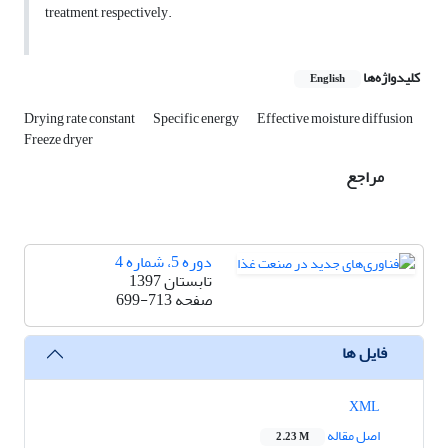
treatment, respectively.
کلیدواژه‌ها
English
Drying rate constant
Specific energy
Effective moisture diffusion
Freeze dryer
مراجع
دوره 5، شماره 4
تابستان 1397
صفحه
699-713
فایل ها
XML
اصل مقاله
2.23 M