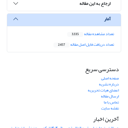
ارجاع به این مقاله
آمار
تعداد مشاهده مقاله
3,335
تعداد دریافت فایل اصل مقاله
2,457
دسترسی سریع
صفحه اصلی
درباره نشریه
اعضای هیات تحریریه
ارسال مقاله
تماس با ما
نقشه سایت
آخرین اخبار
دریافت رتبه ارزیابی "بین المللی" در سال ۱۴۰۴ از کمیسیون نشریات وزارت