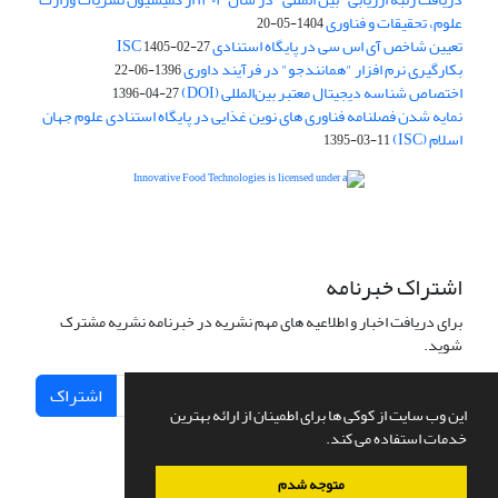
علوم، تحقیقات و فناوری
1404-05-20
تعیین شاخص آی اس سی در پایگاه استنادی ISC
1405-02-27
بکارگیری نرم افزار "همانندجو" در فرآیند داوری
1396-06-22
اختصاص شناسه دیجیتال معتبر بین‌المللی (DOI)
1396-04-27
نمایه شدن فصلنامه فناوری های نوین غذایی در پایگاه استنادی علوم جهان
اسلام (ISC)
1395-03-11
is licensed under a
Creative
Innovative Food Technologies (IFT)
Commons Attribution 4.0 International License
اشتراک خبرنامه
برای دریافت اخبار و اطلاعیه های مهم نشریه در خبرنامه نشریه مشترک
شوید.
اشتراک
این وب سایت از کوکی ها برای اطمینان از ارائه بهترین
خدمات استفاده می کند.
متوجه شدم