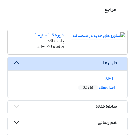
مراجع
دوره 5، شماره 1
پاییز 1396
صفحه
123-140
فایل ها
XML
اصل مقاله
3.52 M
سابقه مقاله
هم رسانی