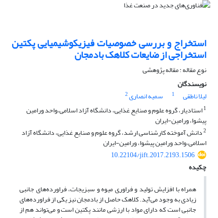
استخراج و بررسی خصوصیات فیزیکوشیمیایی پکتین
استخراجی از ضایعات کلاهک بادمجان
نوع مقاله : مقاله پژوهشی
نویسندگان
2
1
لیلا ناطقی
سمیه انصاری
1
استادیار، گروه علوم و صنایع غذایی، دانشگاه آزاد اسلامی،واحد ورامین
پیشوا، ورامین-ایران
2
دانش آموخته کارشناسی ارشد، گروه علوم و صنایع غذایی، دانشگاه آزاد
اسلامی،واحد ورامین پیشوا، ورامین-ایران
10.22104/jift.2017.2193.1506
چکیده
همراه با افزایش تولید و فراوری میوه و سبزیجات، فراورده‌های جانبی
زیادی به وجود می‌آید. کلاهک حاصل از بادمجان نیز یکی از فراورده‌های
جانبی است که دارای مواد با ارزشی مانند پکتین است و می‌تواند هم از