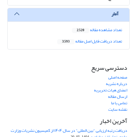
آمار
تعداد مشاهده مقاله
2,520
تعداد دریافت فایل اصل مقاله
3,593
دسترسی سریع
صفحه اصلی
درباره نشریه
اعضای هیات تحریریه
ارسال مقاله
تماس با ما
نقشه سایت
آخرین اخبار
دریافت رتبه ارزیابی "بین المللی" در سال ۱۴۰۴ از کمیسیون نشریات وزارت
علوم، تحقیقات و فناوری