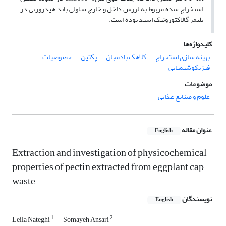
استخراج شده مربوط به لرزش داخل و خارج سلولی باند هیدروژنی در
پلیمر گالاکتورونیک اسید بوده است.
کلیدواژه‌ها
بهینه سازی استخراج
کلاهک بادمجان
پکتین
خصوصیات
فیزیکوشیمیایی
موضوعات
علوم و صنایع غذایی
عنوان مقاله
English
Extraction and investigation of physicochemical
properties of pectin extracted from eggplant cap
waste
نویسندگان
English
1
2
Leila Nateghi
Somayeh Ansari