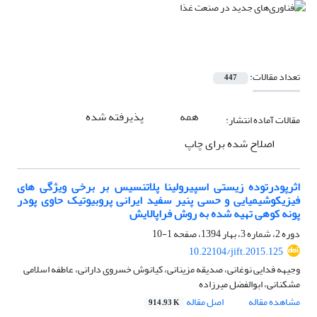
تعداد مقالات:
447
همه
پذیرفته شده
مقالات آماده انتشار:
اصلاح شده برای چاپ
اثرپودرتوده زیستی اسپیرولینا پلاتنسیس بر برخی ویژگی های
فیزیکوشیمیایی و حسی پنیر سفید ایرانی پروبیوتیک حاوی پودر
پونه کوهی تهیه شده به روش فراپالایش
دوره 2، شماره 3، بهار 1394، صفحه
1-10
10.22104/jift.2015.125
وجیهه فدایی نوغانی، صدیقه مزینانی، کیانوش خسروی دارانی، عاطفه اسلامی
مشکنانی، ابوالفضل میرزاده
مشاهده مقاله
اصل مقاله
914.93 K