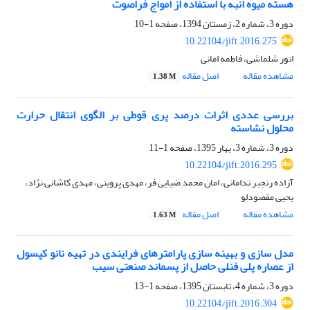
هسته میوه انبه با استفاده از امواج فراصوت
دوره 3، شماره 2، زمستان 1394، صفحه
1-10
10.22104/jift.2016.275
انور شلماشی، فاطمه امانی
مشاهده مقاله
اصل مقاله
1.38 M
بررسی عددی اثرات درصد پری قوطی بر الگوی انتقال حرارت
محلول نشاسته
دوره 3، شماره 3، بهار 1395، صفحه
1-11
10.22104/jift.2016.295
آزاده رنجبر ندامانی، امان محمد ضیایی فر، مهدی پروینی، مهدی کاشانی نژاد،
یحیی مقصودلو
مشاهده مقاله
اصل مقاله
1.63 M
مدل سازی و بهینه سازی پارامترهای فرایندی در تهیه نانو کپسول
از عصاره پلی فنلی حاصل از پسماند صنعتی سیب
دوره 3، شماره 4، تابستان 1395، صفحه
1-13
10.22104/jift.2016.304