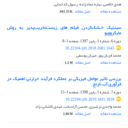
هدی خالصی، بهاره عمادزاده، رسول کدخدایی
مشاهده مقاله
اصل مقاله
661.35 K
سینتیک خـشک‌کردن فیلم های زیست‌تخریب‌پذیر به روش
مایکروویو
دوره 6، شماره 1، پاییز 1397، صفحه
1-8
10.22104/jift.2018.2681.1643
محمد قربان پور، مهران یوسفی
مشاهده مقاله
اصل مقاله
1.2 M
بررسی تاثیر عوامل فیزیکی بر عملکرد فرآیند حرارتی اهمیک در
فرآوری آب نارنج
دوره 7، شماره 1، پاییز 1398، صفحه
1-15
10.22104/jift.2019.3411.1818
محمد واحدی ترشیزی، محسن آزادبخت، مهدی کاشانی نژاد
مشاهده مقاله
اصل مقاله
1.06 M