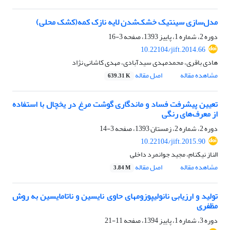
مدل‌سازی سینتیک خشک‌شدن لایه نازک کمه(کشک محلی)
دوره 2، شماره 1، پاییز 1393، صفحه
3-16
10.22104/jift.2014.66
هادی باقری، محمدمهدی سیدآبادی، مهدی کاشانی نژاد
مشاهده مقاله
اصل مقاله
639.31 K
تعیین پیشرفت فساد و ماندگاری گوشت مرغ در یخچال با استفاده
از معرف‌های رنگی
دوره 2، شماره 2، زمستان 1393، صفحه
3-14
10.22104/jift.2015.90
الناز نیکنام، مجید جوانمرد داخلی
مشاهده مقاله
اصل مقاله
3.84 M
تولید و ارزیابی نانولیپوزومهای حاوی نایسین و ناتامایسین به روش
مظفری
دوره 3، شماره 1، پاییز 1394، صفحه
11-21