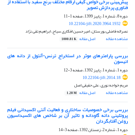
پیش‌بینی برخی خواص کیفی ارقام مختلف برنج سفید با استفاده از
فناوری پردازش تصویر
دوره 8، شماره 1، پاییز 1399، صفحه
1-11
10.22104/jift.2020.3964.1932
نصراله فاضلی بورستان، امیرحسین افکاری سیاح، ابراهیم تقی نژاد
مشاهده مقاله
اصل مقاله
1000.81 K
بررسی پارامترهای موثر در استخراج ترنس-آنتول از دانه های
انیسون
دوره 1، شماره 1، پاییز 1392، صفحه
3-12
10.22104/jift.2014.18
مریم خواجه نوری، علی حقیقی اصل
مشاهده مقاله
اصل مقاله
1.28 M
بررسی برخی خصوصیات ساختاری و فعالیت آنتی اکسیدانی فیلم
پروتئینی دانه گاودانه و تاثیر آن بر شاخص های اکسیداسیون
روغن آفتابگردان
دوره 1، شماره 2، زمستان 1392، صفحه
3-14