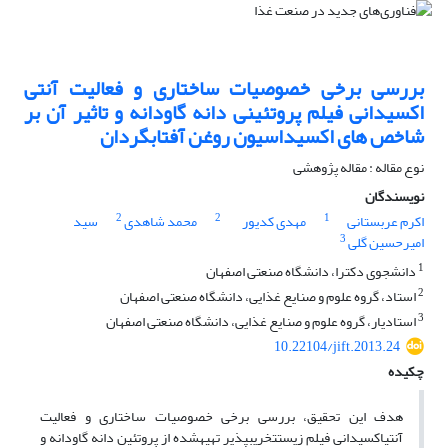
بررسی برخی خصوصیات ساختاری و فعالیت آنتی
اکسیدانی فیلم پروتئینی دانه گاودانه و تاثیر آن بر
شاخص های اکسیداسیون روغن آفتابگردان
نوع مقاله : مقاله پژوهشی
نویسندگان
2
2
1
اکرم عربستانی
مهدی کدیور
محمد شاهدی
سید
3
امیرحسین گلی
1
دانشجوی دکترا، دانشگاه صنعتی اصفهان
2
استاد، گروه علوم و صنایع غذایی، دانشگاه صنعتی اصفهان
3
استادیار، گروه علوم و صنایع غذایی، دانشگاه صنعتی اصفهان
10.22104/jift.2013.24
چکیده
هدف این تحقیق، بررسی برخی خصوصیات ساختاری و فعالیت
آنتی‎اکسیدانی فیلم زیست‎تخریب‎پذیر تهیه‎شده از پروتئین دانه گاودانه و