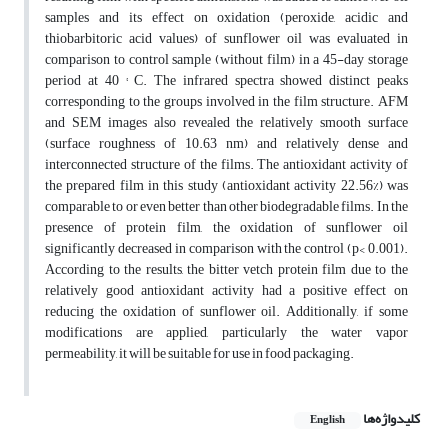
samples and its effect on oxidation (peroxide, acidic and
thiobarbitoric acid values) of sunflower oil was evaluated in
comparison to control sample (without film) in a 45-day storage
period at 40 ° C. The infrared spectra showed distinct peaks
corresponding to the groups involved in the film structure. AFM
and SEM images also revealed the relatively smooth surface
(surface roughness of 10.63 nm) and relatively dense and
interconnected structure of the films. The antioxidant activity of
the prepared film in this study (antioxidant activity 22.56%) was
comparable to or even better than other biodegradable films. In the
presence of protein film, the oxidation of sunflower oil
significantly decreased in comparison with the control (p< 0.001).
According to the results, the bitter vetch protein film due to the
relatively good antioxidant activity had a positive effect on
reducing the oxidation of sunflower oil. Additionally, if some
modifications are applied, particularly the water vapor
permeability, it will be suitable for use in food packaging.
کلیدواژه‌ها
English