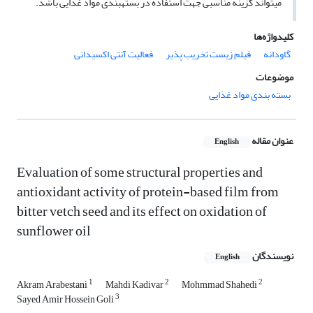
می‎تواند گزینه مناسبی جهت استفاده در بسته‎بندی مواد غذایی باشد.
کلیدواژه‌ها
گاودانه
فیلم زیست تخریب پذیر
فعالیت آنتی اکسیدانی
موضوعات
بسته بندی مواد غذایی
عنوان مقاله
English
Evaluation of some structural properties and
antioxidant activity of protein-based film from
bitter vetch seed and its effect on oxidation of
sunflower oil
نویسندگان
English
1
2
2
Akram Arabestani
Mahdi Kadivar
Mohmmad Shahedi
3
Sayed Amir Hossein Goli