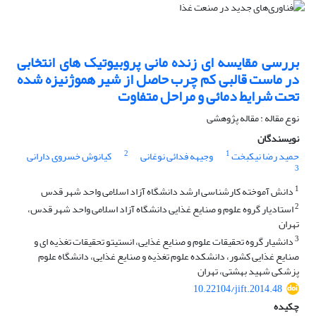
بررسی مقایسه ای زنده مانی پروبیوتیک های انتخابی
در ماست قالبی کم چرب حاصل از شیر هموژنیزه شده
تحت شرایط دمائی و مراحل متفاوت
نوع مقاله : مقاله پژوهشی
نویسندگان
2
1
حمید رضا نیکبخت
وجیهه فدائی نوغانی
کیانوش خسروی دارانی
3
1
دانش آموخته کارشناسی ارشد دانشگاه آزاد اسلامی واحد شهر قدس
2
استادیار گروه علوم و صنایع غذایی دانشگاه آزاد اسلامی واحد شهر قدس،
تهران
3
دانشیار گروه تحقیقات علوم و صنایع غذایی، انستیتو تحقیقات تغذیه ای و
صنایع غذایی کشور، دانشکده علوم تغذیه و صنایع غذایی، دانشگاه علوم
پزشکی شهید بهشتی، تهران
10.22104/jift.2014.48
چکیده