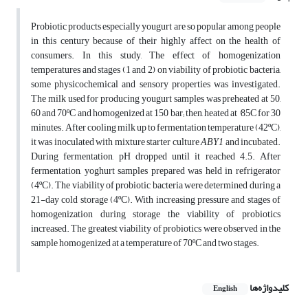
Probiotic products especially yougurt are so popular among people
in this century because of their highly affect on the health of
consumers. In this study, The effect of homogenization
temperatures and stages (1 and 2) on viability of probiotic bacteria,
some physicochemical and sensory properties was investigated.
The milk used for producing yougurt samples was preheated at 50,
60 and 70ºC and homogenized at 150 bar; then, heated at °85C for 30
minutes. After cooling milk up to fermentation temperature (42ºC),
it was inoculated with mixture starter culture
ABY1
and incubated.
During fermentation, pH dropped until it reached 4.5. After
fermentation, yoghurt samples prepared was held in refrigerator
(4ºC). The viability of probiotic bacteria were determined during a
21-day cold storage (4ºC). With increasing pressure and stages of
homogenization during storage the viability of probiotics
increased. The greatest viability of probiotics were observed in the
sample homogenized at a temperature of 70ºC and two stages.
کلیدواژه‌ها
English