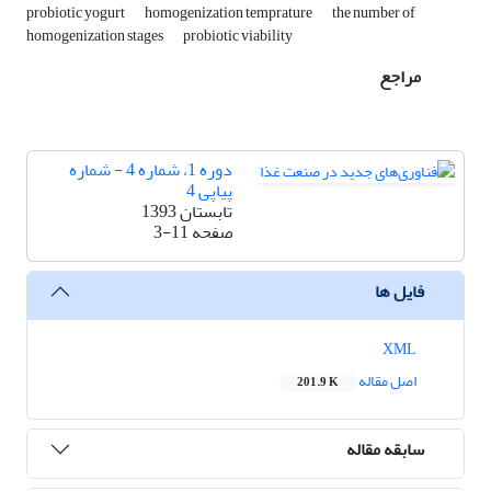
probiotic yogurt
homogenization temprature
the number of
homogenization stages
probiotic viability
مراجع
دوره 1، شماره 4 - شماره
پیاپی 4
تابستان 1393
صفحه
3-11
فایل ها
XML
اصل مقاله
201.9 K
سابقه مقاله