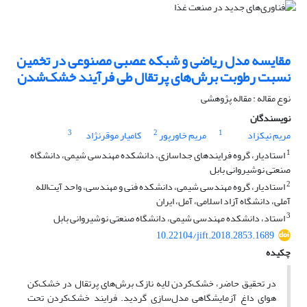
مقایسه مدل‌ ریاضی و شبکه عصبی مصنوعی در تخمین
نسبت رطوبت برش‌های پرتقال طی فرآیند خشک‌شدن
نوع مقاله : مقاله پژوهشی
نویسندگان
3
2
1
مریم نیکزاد
مریم خاورپور
کامیار موقرنژاد
1
استادیار، گروه فرایندهای جداسازی، دانشکده مهندسی شیمی، دانشگاه
صنعتی نوشیروانی بابل
2
استادیار، گروه مهندسی شیمی، دانشکده فنی و مهندسی، واحد آیت‌الله
آملی، دانشگاه آزاد اسلامی، آمل، ایران
3
استاد، دانشکده مهندسی شیمی، دانشگاه صنعتی نوشیروانی بابل
10.22104/jift.2018.2853.1689
چکیده
در تحقیق حاضر، خشک‌کردن لایه نازک برش‌های پرتقال در خشک‌کن
هوای داغ آزمایشگاهی مدل‌سازی گردید. فرایند خشک‌کردن تحت