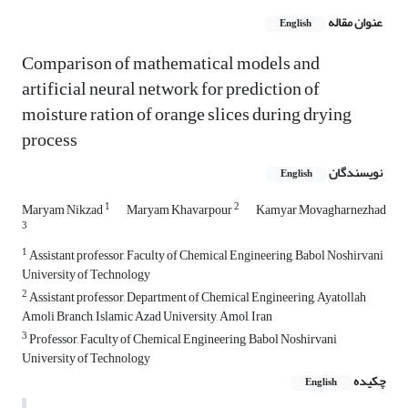
عنوان مقاله
English
Comparison of mathematical models and
artificial neural network for prediction of
moisture ration of orange slices during drying
process
نویسندگان
English
1
2
Maryam Nikzad
Maryam Khavarpour
Kamyar Movagharnezhad
3
1
Assistant professor, Faculty of Chemical Engineering, Babol Noshirvani
University of Technology
2
Assistant professor, Department of Chemical Engineering, Ayatollah
Amoli Branch, Islamic Azad University, Amol, Iran
3
Professor, Faculty of Chemical Engineering, Babol Noshirvani
University of Technology
چکیده
English