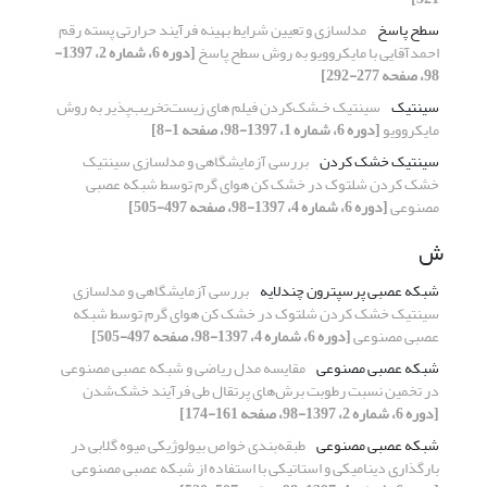
سطح پاسخ
مدلسازی و تعیین شرایط بهینه فرآیند حرارتی پسته رقم
احمدآقایی با مایکروویو به روش سطح پاسخ
[دوره 6، شماره 2، 1397-
98، صفحه 277-292]
سینتیک
سینتیک خـشک‌کردن فیلم های زیست‌تخریب‌پذیر به روش
مایکروویو
[دوره 6، شماره 1، 1397-98، صفحه 1-8]
سینتیک خشک کردن
بررسی آزمایشگاهی و مدلسازی سینتیک
خشک کردن شلتوک در خشک کن هوای گرم توسط شبکه عصبی
مصنوعی
[دوره 6، شماره 4، 1397-98، صفحه 497-505]
ش
شبکه عصبی پرسپترون چندلایه
بررسی آزمایشگاهی و مدلسازی
سینتیک خشک کردن شلتوک در خشک کن هوای گرم توسط شبکه
عصبی مصنوعی
[دوره 6، شماره 4، 1397-98، صفحه 497-505]
شبکه عصبی مصنوعی
مقایسه مدل‌ ریاضی و شبکه عصبی مصنوعی
در تخمین نسبت رطوبت برش‌های پرتقال طی فرآیند خشک‌شدن
[دوره 6، شماره 2، 1397-98، صفحه 161-174]
شبکه عصبی مصنوعی
طبقه‌بندی خواص بیولوژیکی میوه گلابی در
بارگذاری دینامیکی و استاتیکی با استفاده از شبکه عصبی مصنوعی