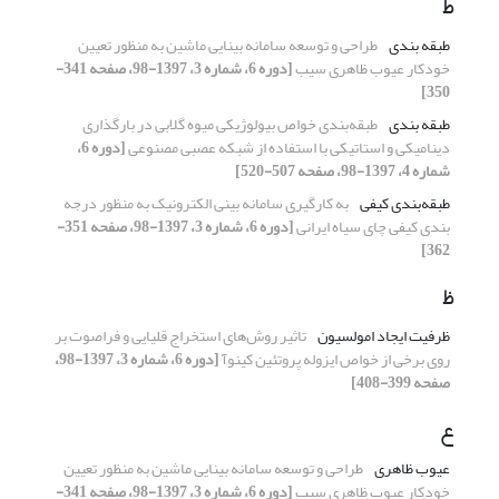
ط
طبقه بندی
طراحی و توسعه سامانه بینایی ماشین به منظور تعیین
خودکار عیوب ظاهری سیب
[دوره 6، شماره 3، 1397-98، صفحه 341-
350]
طبقه بندی
طبقه‌بندی خواص بیولوژیکی میوه گلابی در بارگذاری
دینامیکی و استاتیکی با استفاده از شبکه عصبی مصنوعی
[دوره 6،
شماره 4، 1397-98، صفحه 507-520]
طبقه‌بندی کیفی
به کارگیری سامانه بینی الکترونیک به منظور درجه
بندی کیفی چای سیاه ایرانی
[دوره 6، شماره 3، 1397-98، صفحه 351-
362]
ظ
ظرفیت ایجاد امولسیون
تاثیر روش‌های استخراج قلیایی و فراصوت بر
روی برخی از خواص ایزوله پروتئین کینوآ
[دوره 6، شماره 3، 1397-98،
صفحه 399-408]
ع
عیوب ظاهری
طراحی و توسعه سامانه بینایی ماشین به منظور تعیین
خودکار عیوب ظاهری سیب
[دوره 6، شماره 3، 1397-98، صفحه 341-