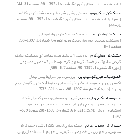
تولید شده درکردستان
[دوره 6، شماره 1، 1397-98، صفحه 31-44]
خشک کن مایکروویو
تعیین روش و شرایط بهینه خشک کردن کلاله
زعفران تولید شده درکردستان
[دوره 6، شماره 1، 1397-98، صفحه
31-44]
خشک‌کن مایکروویو
سینتیک خـشک‌کردن فیلم های
زیست‌تخریب‌پذیر به روش مایکروویو
[دوره 6، شماره 1، 1397-98،
صفحه 1-8]
خشک کن هوای گرم
بررسی آزمایشگاهی و مدلسازی سینتیک خشک
کردن شلتوک در خشک کن هوای گرم توسط شبکه عصبی مصنوعی
[دوره 6، شماره 4، 1397-98، صفحه 497-505]
خصوصیات فیزیکوشیمیایی
بررسی تآثیر شرایط پیش تیمار
اکستروژن بر خصوصیات فیزیکوشیمیایی مخلوط آرد بدون گلوتن برنج
و ذرت
[دوره 6، شماره 4، 1397-98، صفحه 521-532]
خصوصیات کیفی نان خمیرترشی
بهینه‌سازی تخمیر کنترل شده
خمیرترش سبوس برنج و ارزیابی خصوصیات کیفی نان حجیم با
استفاده از روش (RSM)
[دوره 6، شماره 3، 1397-98، صفحه 379-
397]
خمیرترش سبوس برنج
بهینه‌سازی تخمیر کنترل شده خمیرترش
سبوس برنج و ارزیابی خصوصیات کیفی نان حجیم با استفاده از روش