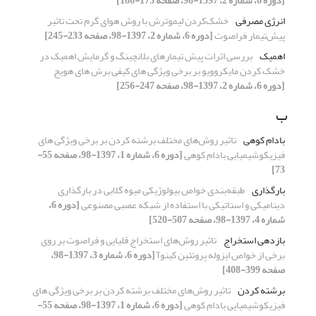
[دوره 6، شماره 2، 1397-98، صفحه 175-186]
انرژی مصرفی
خشک‌کردن لیموترش با روش هوای گرم تحت تاثیر
پیش‌تیمار فراصوت
[دوره 6، شماره 2، 1397-98، صفحه 233-245]
اهمیک
بررسی اثرات پیش تیمارهای بلانچینگ و گرمایش اهمیک در
خشک کردن مایکروویو بر برخی ویژگی های کیفی برش های هویج
[دوره 6، شماره 2، 1397-98، صفحه 247-256]
ب
بادام کوهی
تاثیر روش‌های مختلف برشته کردن بر برخی ویژگی های
فیزیکوشیمیایی بادام کوهی
[دوره 6، شماره 1، 1397-98، صفحه 55-
73]
بارگذاری
طبقه‌بندی خواص بیولوژیکی میوه گلابی در بارگذاری
دینامیکی و استاتیکی با استفاده از شبکه عصبی مصنوعی
[دوره 6،
شماره 4، 1397-98، صفحه 507-520]
بازدهی استخراج
تاثیر روش‌های استخراج قلیایی و فراصوت بر روی
برخی از خواص ایزوله پروتئین کینوآ
[دوره 6، شماره 3، 1397-98،
صفحه 399-408]
برشته کردن
تاثیر روش‌های مختلف برشته کردن بر برخی ویژگی های
فیزیکوشیمیایی بادام کوهی
[دوره 6، شماره 1، 1397-98، صفحه 55-