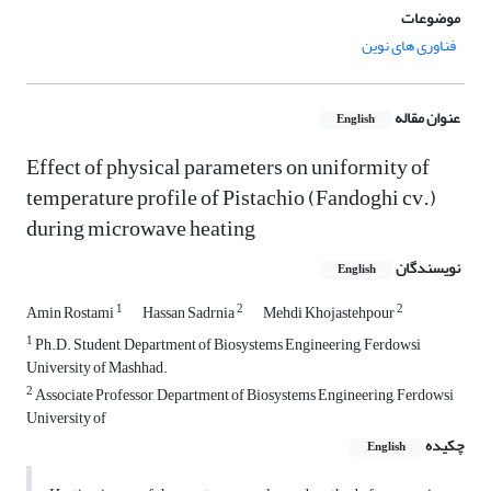
موضوعات
فناوری های نوین
عنوان مقاله
English
Effect of physical parameters on uniformity of
temperature profile of Pistachio (Fandoghi cv.)
during microwave heating
نویسندگان
English
1
2
2
Amin Rostami
Hassan Sadrnia
Mehdi Khojastehpour
1
Ph.D. Student, Department of Biosystems Engineering, Ferdowsi
University of Mashhad.
2
Associate Professor, Department of Biosystems Engineering, Ferdowsi
University of
چکیده
English