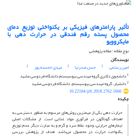
تأثیر پارامترهای فیزیکی بر یکنواختی توزیع دمای
محصول پسته رقم فندقی در حرارت دهی با
مایکروویو
نوع مقاله : مقاله پژوهشی
نویسندگان
2
2
1
امین رستمی
حسن صدرنیا
مهدی خجسته پور
1
دانشجوی دکتری گروه مهندسی بیوسیستم دانشگاه فردوسی مشهد
2
دانشیار، گروه مهندسی بیوسیستم، دانشگاه فردوسی مشهد
10.22104/jift.2018.2762.1660
چکیده
حرارت دهی یکی از مهمترین روش‌های مرسوم به منظور دسترسی به
اهداف گوناگون در فرآوری مواد غذایی است. از مشکلات اصلی
تیمارهای حرارتی، وجود نقاط سرد و گرم و به عبارت دیگر عدم توزیع
یکنواخت حرارت در محصول می‌باشد. هدف از پژوهش بررسی