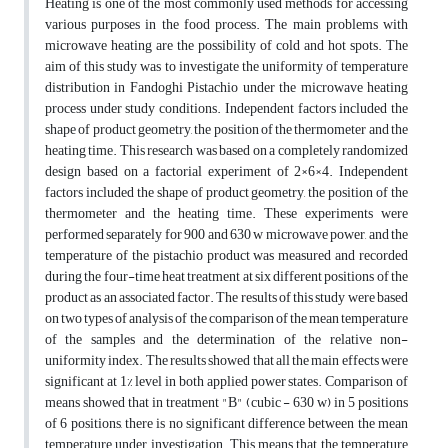
Heating is one of the most commonly used methods for accessing
various purposes in the food process. The main problems with
microwave heating are the possibility of cold and hot spots. The
aim of this study was to investigate the uniformity of temperature
distribution in Fandoghi Pistachio under the microwave heating
process under study conditions. Independent factors included the
shape of product geometry, the position of the thermometer and the
heating time. This research was based on a completely randomized
design based on a factorial experiment of 2×6×4. Independent
factors included the shape of product geometry, the position of the
thermometer and the heating time. These experiments were
performed separately for 900 and 630 w microwave power, and the
temperature of the pistachio product was measured and recorded
during the four-time heat treatment at six different positions of the
product as an associated factor. The results of this study were based
on two types of analysis of the comparison of the mean temperature
of the samples and the determination of the relative non-
uniformity index. The results showed that all the main effects were
significant at 1% level in both applied power states. Comparison of
means showed that in treatment "B" (cubic - 630 w) in 5 positions
of 6 positions, there is no significant difference between the mean
temperature under investigation. This means that the temperature