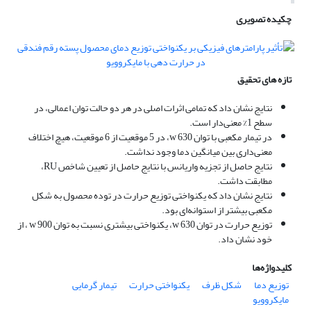
چکیده تصویری
تازه های تحقیق
نتایج نشان داد که تمامی ‌اثرات اصلی در هر دو حالت توان اعمالی، در
سطح 1% معنی‌دار است.
در تیمار مکعبی با توان w 630، در 5 موقعیت از 6 موقعیت، هیچ اختلاف
معنی‌داری بین میانگین دما وجود نداشت.
نتایج حاصل از تجزیه واریانس با نتایج حاصل از تعیین شاخص RU،
مطابقت داشت.
نتایج نشان داد که یکنواختی توزیع حرارت در توده محصول به شکل
مکعبی بیشتر از استوانه‌ای بود.
توزیع حرارت در توان w 630، یکنواختی بیشتری نسبت به توان w 900 ، از
خود نشان داد.
کلیدواژه‌ها
توزیع دما
شکل ظرف
یکنواختی حرارت
تیمار گرمایی
مایکروویو