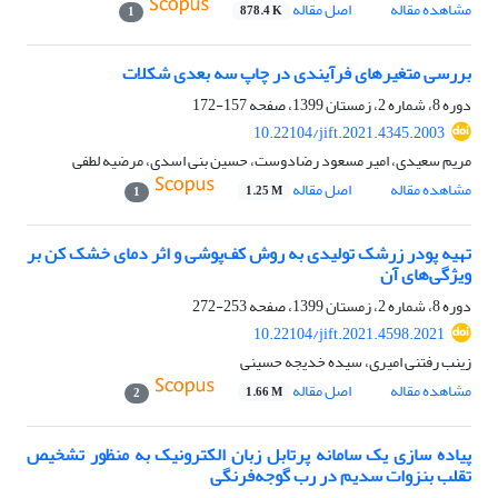
مشاهده مقاله
اصل مقاله
878.4 K
1
بررسی متغیرهای فرآیندی در چاپ سه بعدی شکلات
دوره 8، شماره 2، زمستان 1399، صفحه
157-172
10.22104/jift.2021.4345.2003
مریم سعیدی، امیر مسعود رضادوست، حسین بنی اسدی، مرضیه لطفی
مشاهده مقاله
اصل مقاله
1.25 M
1
تهیه پودر زرشک تولیدی به روش کف‌پوشی و اثر دمای خشک کن بر
ویژگی‌های آن
دوره 8، شماره 2، زمستان 1399، صفحه
253-272
10.22104/jift.2021.4598.2021
زینب رفتنی امیری، سیده خدیجه حسینی
مشاهده مقاله
اصل مقاله
1.66 M
2
پیاده سازی یک سامانه پرتابل زبان الکترونیک به منظور تشخیص
تقلب بنزوات سدیم در رب گوجه‌فرنگی