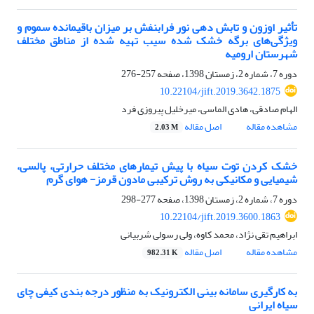
تأثیر اوزون و تابش دهی نور فرابنفش بر میزان باقیمانده سموم و
ویژگی‌های برگه‌ خشک شده‌ سیب تهیه شده از مناطق مختلف
شهرستان ارومیه
دوره 7، شماره 2، زمستان 1398، صفحه
257-276
10.22104/jift.2019.3642.1875
الهام صادقی، هادی الماسی، میرخلیل پیروزی فرد
مشاهده مقاله
اصل مقاله
2.03 M
خشک کردن توت سیاه با پیش تیمارهای مختلف حرارتی، پالسی،
شیمیایی و مکانیکی به روش ترکیبی مادون قرمز- هوای گرم
دوره 7، شماره 2، زمستان 1398، صفحه
277-298
10.22104/jift.2019.3600.1863
ابراهیم تقی نژاد، محمد کاوه، ولی رسولی شربیانی
مشاهده مقاله
اصل مقاله
982.31 K
به کارگیری سامانه بینی الکترونیک به منظور درجه بندی کیفی چای
سیاه ایرانی