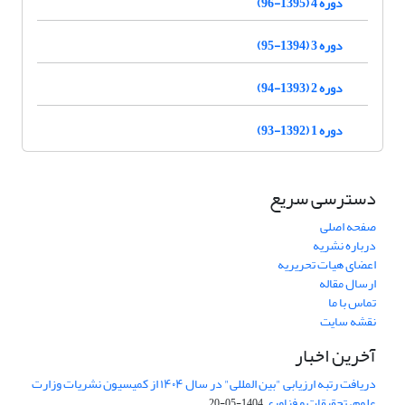
دوره 4 (1395-96)
دوره 3 (1394-95)
دوره 2 (1393-94)
دوره 1 (1392-93)
دسترسی سریع
صفحه اصلی
درباره نشریه
اعضای هیات تحریریه
ارسال مقاله
تماس با ما
نقشه سایت
آخرین اخبار
دریافت رتبه ارزیابی "بین المللی" در سال ۱۴۰۴ از کمیسیون نشریات وزارت
علوم، تحقیقات و فناوری
1404-05-20