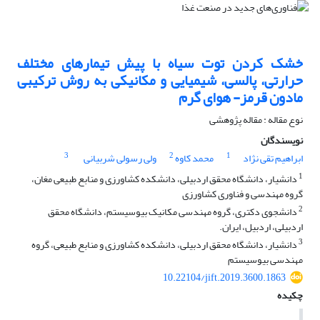
خشک کردن توت سیاه با پیش تیمارهای مختلف
حرارتی، پالسی، شیمیایی و مکانیکی به روش ترکیبی
مادون قرمز- هوای گرم
نوع مقاله : مقاله پژوهشی
نویسندگان
3
2
1
ابراهیم تقی نژاد
محمد کاوه
ولی رسولی شربیانی
1
دانشیار، دانشگاه محقق اردبیلی، دانشکده کشاورزی و منابع طبیعی مغان،
گروه مهندسی و فناوری کشاورزی
2
دانشجوی دکتری، گروه مهندسی مکانیک بیوسیستم، دانشگاه محقق
اردبیلی، اردبیل، ایران.
3
دانشیار، دانشگاه محقق اردبیلی، دانشکده کشاورزی و منابع طبیعی، گروه
مهندسی بیوسیستم
10.22104/jift.2019.3600.1863
چکیده