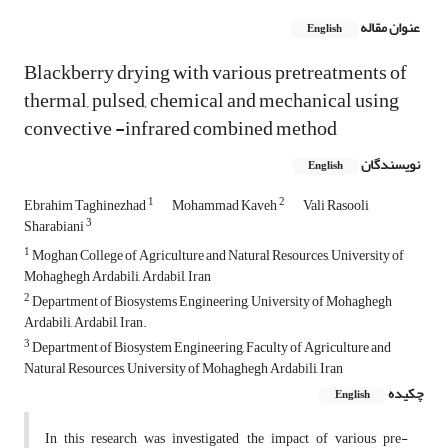
عنوان مقاله
English
Blackberry drying with various pretreatments of
thermal, pulsed, chemical and mechanical using
convective -infrared combined method
نویسندگان
English
1
2
Ebrahim Taghinezhad
Mohammad Kaveh
Vali Rasooli
3
Sharabiani
1
Moghan College of Agriculture and Natural Resources, University of
Mohaghegh Ardabili, Ardabil, Iran
2
Department of Biosystems Engineering, University of Mohaghegh
Ardabili, Ardabil, Iran.
3
Department of Biosystem Engineering, Faculty of Agriculture and
Natural Resources, University of Mohaghegh Ardabili, Iran
چکیده
English
In this research was investigated the impact of various pre-