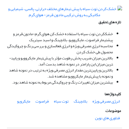
تازه های تحقیق
خشک­کردن توت سیاه با استفاده خشک کن هوای گرم-مادون قرمز و
پیش­تیمار فراصوت، مایکروویو، بلانچینگ و اسید سیتریک
محاسبه انرژی مصرفی ویژه و انرژی فعالسازی و بررسی رنگ و چروکیدگی
محصول طی خشک کردن
بالاترین میزان ضریب پخش رطوبت مؤثر با پیش‌تیمار مایکروویو و پایین­
ترین میزان این پارامتر در نمونه شاهد بدست آمد.
بالاترین و پایین‌ترین مقدار انرژی مصرفی ویژه به ترتیب در نمونه شاهد
و نمونه با پیش‌تیمار مایکروویو مشاهده شد.
بیشترین میزان تغییرات رنگ و چروکیدگی مربوط به نمونه شاهد بود.
کلیدواژه‌ها
انرژی مصرفی ویژه
بلانچینگ
توت سیاه
فراصوت
مایکرویو
موضوعات
فناوری های نوین