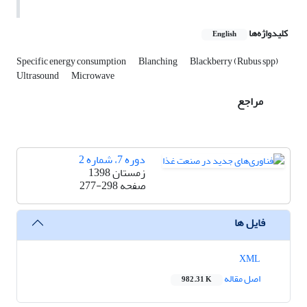
کلیدواژه‌ها
English
Specific energy consumption
Blanching
Blackberry (Rubus spp)
Ultrasound
Microwave
مراجع
دوره 7، شماره 2
زمستان 1398
صفحه
277-298
فایل ها
XML
اصل مقاله
982.31 K