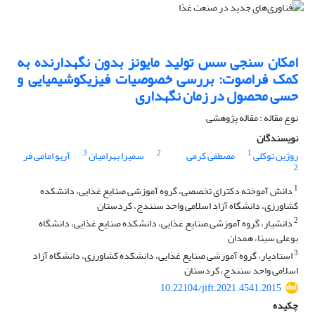
امکان سنجی سس تولید مایونز بدون نگهدارنده به
کمک فراصوت: بررسی خصوصیات فیزیکوشیمیایی و
حسی محصول در زمان نگهداری
نوع مقاله : مقاله پژوهشی
نویسندگان
3
2
1
روژین توکلی
مصطفی کرمی
سمیرا بهرامیان
آریو امامی فر
2
1
دانش آموخته دکترای تخصصی، گروه آموزشی صنایع غذایی، دانشکده
کشاورزی، دانشگاه آزاد اسلامی واحد سنندج، کردستان
2
دانشیار، گروه آموزشی صنایع غذایی، دانشکده صنایع غذایی، دانشگاه
بوعلی سینا، همدان
3
استادیار، گروه آموزشی صنایع غذایی، دانشکده کشاورزی، دانشگاه آزاد
اسلامی واحد سنندج، کردستان
10.22104/jift.2021.4541.2015
چکیده