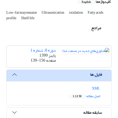
کلیدواژه‌ها
English
Low-fat mayonnaise
Ultrasonication
oxidation
Fatty acids
profile
Shelf life
مراجع
دوره 8، شماره 1
پاییز 1399
صفحه
139-156
فایل ها
XML
اصل مقاله
1.12 M
سابقه مقاله