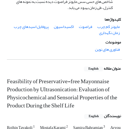
شاخص های حسی سس مایونز فراصوت دیده نسبت به نمونه های
کنترل، طی زمان بهبود می یابد.
کلیدواژه‌ها
مایونز کم چرب
فراصوت
اکسیداسیون
پروفایل اسیدهای چرب
زمان نگهداری
موضوعات
فناوری های نوین
عنوان مقاله
English
Feasibility of Preservative-free Mayonnaise
Production by Ultrasonication: Evaluation of
Physicochemical and Sensorial Properties of the
Product During the Shelf Life
نویسندگان
English
1
2
3
Rojhin Tavakoli
Mostafa Karami
Samira Bahramian
Aryou