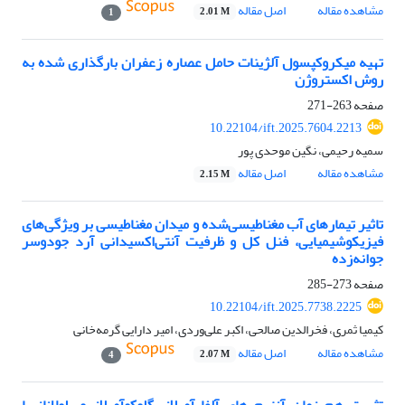
مشاهده مقاله
اصل مقاله
2.01 M
1
تهیه میکروکپسول آلژینات حامل عصاره زعفران بارگذاری شده به
روش اکستروژن
صفحه
263-271
10.22104/ift.2025.7604.2213
سمیه رحیمی، نگین موحدی پور
مشاهده مقاله
اصل مقاله
2.15 M
تاثیر تیمارهای آب مغناطیسی‌شده و میدان مغناطیسی بر ویژگی‌های
فیزیکوشیمیایی، فنل کل و ظرفیت آنتی‌اکسیدانی آرد جودوسر
جوانه‌زده
صفحه
273-285
10.22104/ift.2025.7738.2225
کیمیا ثمری، فخرالدین صالحی، اکبر علی‌وردی، امیر دارایی گرمه‌خانی
مشاهده مقاله
اصل مقاله
2.07 M
4
تثبیت هم زمان آنزیم های آلفا آمیلاز، گلوکوآمیلاز و پلولاناز با