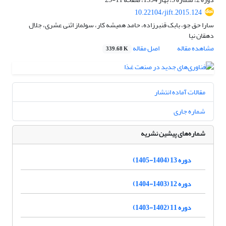
10.22104/jift.2015.124
سارا حق جو، بابک قنبرزاده، حامد همیشه کار، سولماز اثنی عشری، جلال
دهقان نیا
مشاهده مقاله
اصل مقاله
339.68 K
مقالات آماده انتشار
شماره جاری
شماره‌های پیشین نشریه
دوره 13 (1404-1405)
دوره 12 (1403-1404)
دوره 11 (1402-1403)