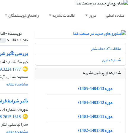
صفحه اصلی
مرور
اطلاعات نشریه
راهنمای نویسندگان
نویسنده =
النا
تعداد مقالات:
5
مقالات آماده انتشار
بررسی تآثیر شر
شماره جاری
دوره 6، شماره 4، تابستان 1398، صفحه
19.3224.1777
شماره‌های پیشین نشریه
مسعود یقبانی، آرش
مشاهده مقاله
دوره 13 (1404-1405)
تأثیر شرایط فر
دوره 12 (1403-1404)
دوره 6، شماره 4، تابستان 1398، صفحه
دوره 11 (1402-1403)
18.2615.1618
سارا نیاستی، الن
دوره 10 (1401-1402)
مشاهده مقاله