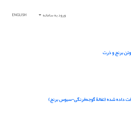
ورود به سامانه
ENGLISH
وتن برنج و ذرت
افت داده شده (تفالۀ گوجه‌فرنگی-سبوس برنج)