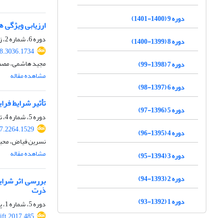
دوره 9 (1400-1401)
ارزیابی ویژگی 
دوره 6، شماره 2، زمستان 1397، صفحه
دوره 8 (1399-1400)
18.3036.1734
مجید هاشمی، مصطف
دوره 7 (1398-99)
مشاهده مقاله
دوره 6 (1397-98)
تأثیر شرایط فرا
دوره 5 (1396-97)
دوره 5، شماره 4، تابستان 1397، صفحه
17.2264.1529
دوره 4 (1395-96)
نسرین فیاض، محبت 
مشاهده مقاله
دوره 3 (1394-95)
دوره 2 (1393-94)
ذرت
دوره 1 (1392-93)
دوره 5، شماره 1، پاییز 1396، صفحه
ift.2017.485