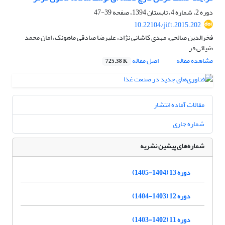
دوره 2، شماره 4، تابستان 1394، صفحه
39-47
10.22104/jift.2015.202
فخرالدین صالحی، مهدی کاشانی نژاد، علیرضا صادقی ماهونک، امان محمد
ضیائی فر
مشاهده مقاله
اصل مقاله
725.38 K
مقالات آماده انتشار
شماره جاری
شماره‌های پیشین نشریه
دوره 13 (1404-1405)
دوره 12 (1403-1404)
دوره 11 (1402-1403)