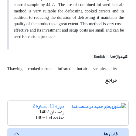
control sample by 44.7%. The use of combined infrared-hot air
method is very suitable for defrosting cooked carrots and in
addition to reducing the duration of defrosting, it maintains the
quality of the product to a great extent. This method is very cost-
effective and its investment and setup costs are small and can be
used for various products.
کلیدواژه‌ها
English
Thawing
cooked carrots
infrared
hot air
sample quality
مراجع
دوره 11، شماره 2
زمستان 1402
صفحه
140-154
فایل ها