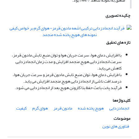
متعلق به نمونه شاهد 44/7% بود.
چکیده تصویری
تازه های تحقیق
با افزایش دمای هوا، سرعت جریان هوا و توان منبع تابش مادون قرمز،
سرعت انجمادزدایی هویج منجمد افزایش و مدت زمان انجمادزدایی
کاهش می یابد.
با فزایش دمای هوا، توان منبع تابش مادون قرمز و سرعت جریان هوا،
درصد افت ناشی از انجمادزدایی هویج منجمد افزایش می یابد.
فرآیند پخت باعث حفظ بتا کاروتن هویج بعد از انجمادزدایی می شود.
کلیدواژه‌ها
انجمادزدایی
هویج پخته شده
مادون قرمز
هوای گرم
کیفیت
موضوعات
فناوری های نوین