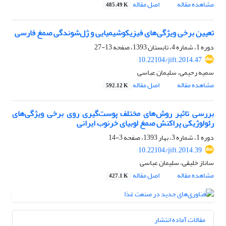
مشاهده مقاله
اصل مقاله
485.49 K
تعیین برخی ویژگی‌های فیزیکوشیمیایی و ژل‌شوندگی صمغ فارسی
دوره 1، شماره 4، تابستان 1393، صفحه
13-27
10.22104/jift.2014.47
سمیه رحیمی، سلیمان عباسی
مشاهده مقاله
اصل مقاله
592.12 K
بررسی تاثیر روش‌های مختلف پوست‌گیری روی برخی ویژگی‌های
رئولوژیکی پراکنش صمغ لوبیای خرنوب ایرانی
دوره 1، شماره 3، بهار 1393، صفحه
3-14
10.22104/jift.2014.39
ساناز خلیقی، سلیمان عباسی
مشاهده مقاله
اصل مقاله
427.1 K
مقالات آماده انتشار