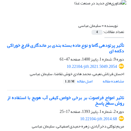
نویسنده =
سلیمان عباسی
تعداد مقالات:
4
تأثیر پرتودهی گاما و نوع ماده بسته بندی بر ماندگاری قارچ خوراکی
دکمه ای
دوره 9، شماره 1، پاییز 1400، صفحه
47-61
10.22104/jift.2021.5049.2054
احسان فرتاش نعیمی، محمد هادی خوش تقاضا، سلیمان عباسی
مشاهده مقاله
اصل مقاله
1.11 M
تاثیر امواج فراصوت بر برخی خواص کیفی آب هویج با استفاده از
روش سطح پاسخ
دوره 2، شماره 1، پاییز 1393، صفحه
17-25
10.22104/jift.2014.68
مریم توکلی دخرآبادی، زهره حمیدی اصفهانی، سلیمان عباسی