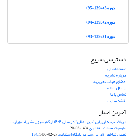
دوره 3 (1394-95)
دوره 2 (1393-94)
دوره 1 (1392-93)
دسترسی سریع
صفحه اصلی
درباره نشریه
اعضای هیات تحریریه
ارسال مقاله
تماس با ما
نقشه سایت
آخرین اخبار
دریافت رتبه ارزیابی "بین المللی" در سال ۱۴۰۴ از کمیسیون نشریات وزارت
علوم، تحقیقات و فناوری
1404-05-20
تعیین شاخص آی اس سی در پایگاه استنادی ISC
1405-02-27