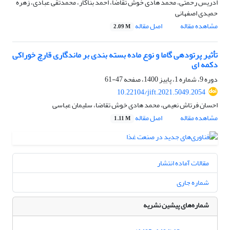
ادریس رحمتی، محمد هادی خوش تقاضا، احمد بناکار، محمدتقی عبادی، زهره
حمیدی اصفهانی
مشاهده مقاله
اصل مقاله
2.09 M
تأثیر پرتودهی گاما و نوع ماده بسته بندی بر ماندگاری قارچ خوراکی
دکمه ای
دوره 9، شماره 1، پاییز 1400، صفحه
47-61
10.22104/jift.2021.5049.2054
احسان فرتاش نعیمی، محمد هادی خوش تقاضا، سلیمان عباسی
مشاهده مقاله
اصل مقاله
1.11 M
مقالات آماده انتشار
شماره جاری
شماره‌های پیشین نشریه