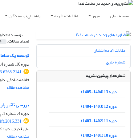
صفحه اصلی
مرور
اطلاعات نشریه
راهنمای نویسندگان
نویسنده =
داو
تعداد مقالات:
4
مقالات آماده انتشار
توسعه یک سامان
شماره جاری
دوره 10، شماره 4، تابستان 1402، صفحه
23.6268.2141
شماره‌های پیشین نشریه
فاطمه صادقی، داود
مشاهده مقاله
دوره 13 (1404-1405)
بررسی تاثیر پا
دوره 12 (1403-1404)
دوره 4، شماره 1، پاییز 1395، صفحه
دوره 11 (1402-1403)
ift.2016.331
علی قدرتی، داود ک
دوره 10 (1401-1402)
مشاهده مقاله