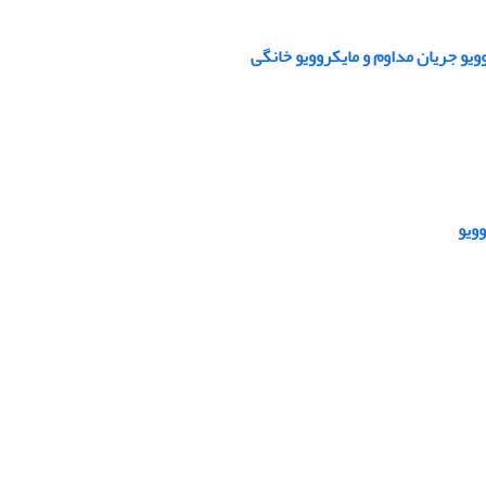
یو جریان مداوم و مایکروویو خانگی
ویو