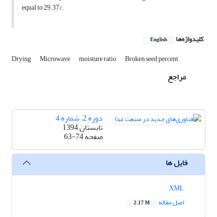
equal to 29.37%.
کلیدواژه‌ها
English
Drying
Microwave
moisture ratio
Broken seed percent
مراجع
دوره 2، شماره 4
تابستان 1394
63-74
صفحه
فایل ها
XML
اصل مقاله
2.17 M