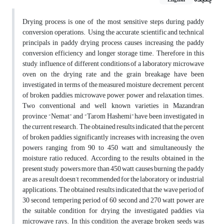
English
Drying process is one of the most sensitive steps during paddy
conversion operations. Using the accurate, scientific and technical
principals in paddy drying process causes increasing the paddy
conversion efficiency and longer storage time. Therefore in this
study, influence of different conditions of a laboratory microwave
oven on the drying rate and the grain breakage have been
investigated in terms of the measured moisture decrement, percent
of broken paddies, microwave power, power and relaxation times.
Two conventional and well known varieties in Mazandran
province “Nemat” and “Tarom Hashemi” have been investigated in
the current research. The obtained results indicated that the percent
of broken paddies significantly increases with increasing the oven
powers ranging from 90 to 450 watt and simultaneously the
moisture ratio reduced. According to the results obtained in the
present study, powers more than 450 watt causes burning the paddy
are as a result doesn’t recommended for the laboratory or industrial
applications. The obtained results indicated that the wave period of
30 second, tempering period of 60 second and 270 watt power are
the suitable condition for drying the investigated paddies via
microwave rays. In this condition, the average broken seeds was