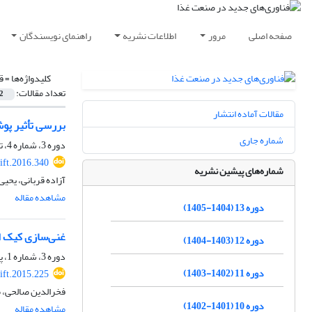
صفحه اصلی
مرور
اطلاعات نشریه
راهنمای نویسندگان
کلیدواژه‌ها =
ق
تعداد مقالات:
2
مقالات آماده انتشار
بررسی تأثیر پو
شماره جاری
دوره 3، شماره 4، تابستان 1395، صفحه
ift.2016.340
شماره‌های پیشین نشریه
آزاده قربانی، یحی
مشاهده مقاله
دوره 13 (1404-1405)
غنی‌سازی کیک ا
دوره 12 (1403-1404)
دوره 3، شماره 1، پاییز 1394، صفحه
دوره 11 (1402-1403)
ift.2015.225
فخرالدین صالحی، م
دوره 10 (1401-1402)
مشاهده مقاله