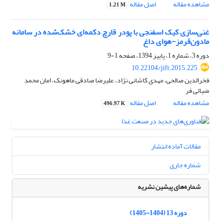
مشاهده مقاله
اصل مقاله
1.21 M
غنی‌سازی کیک اسفنجی با پودر قارچ دکمه‌ای خشک‌شده در سامانه
مادون‌قرمز-هوای داغ
دوره 3، شماره 1، پاییز 1394، صفحه
1-9
10.22104/jift.2015.225
فخرالدین صالحی، مهدی کاشانی نژاد، علیرضا صادقی ماهونک، امان محمد
ضیائی فر
مشاهده مقاله
اصل مقاله
496.97 K
مقالات آماده انتشار
شماره جاری
شماره‌های پیشین نشریه
دوره 13 (1404-1405)