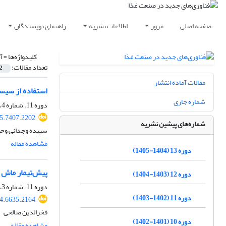
صفحه اصلی
مرور
اطلاعات نشریه
راهنمای نویسندگان
کلیدواژه‌ها =
آ
تعداد مقالات:
2
مقالات آماده انتشار
استفاده از سیس
شماره جاری
دوره 11، شماره 4، تابستان 1403، صفحه
25.7407.2202
شماره‌های پیشین نشریه
سپیده وجدانی وحی
مشاهده مقاله
دوره 13 (1404-1405)
پیش‌تیمار ماش ج
دوره 12 (1403-1404)
دوره 11، شماره 3، بهار 1403، صفحه
دوره 11 (1402-1403)
24.6635.2164
فخرالدین صالحی
دوره 10 (1401-1402)
مشاهده مقاله