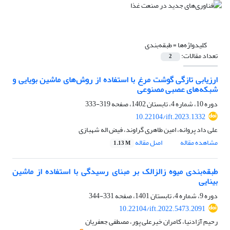
کلیدواژه‌ها =
طبقه‌بندی
تعداد مقالات:
2
ارزیابی تازگی گوشت مرغ با استفاده از روش‌های ماشین بویایی و
شبکه‌های عصبی مصنوعی
دوره 10، شماره 4، تابستان 1402، صفحه
319-333
10.22104/ift.2023.1332
علی داد پروانه، امین طاهری گراوند، فیض اله شهبازی
مشاهده مقاله
اصل مقاله
1.13 M
طبقه‌بندی میوه زالزالک بر مبنای رسیدگی با استفاده از ماشین
بینایی
دوره 9، شماره 4، تابستان 1401، صفحه
331-344
10.22104/ift.2022.5473.2091
رحیم آزادنیا، کامران خیرعلی پور، مصطفی جعفریان