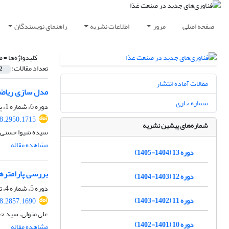
صفحه اصلی
مرور
اطلاعات نشریه
راهنمای نویسندگان
کلیدواژه‌ها =
ض
تعداد مقالات:
2
مقالات آماده انتشار
مدل‏ سازی ریاضی
شماره جاری
دوره 6، شماره 1، پاییز 1397، صفحه
18.2950.1715
شماره‌های پیشین نشریه
سیده شیوا حسنی، 
مشاهده مقاله
دوره 13 (1404-1405)
بررسی پارامتر
دوره 12 (1403-1404)
دوره 5، شماره 4، تابستان 1397، صفحه
دوره 11 (1402-1403)
18.2857.1690
علی متولی، سید ج
دوره 10 (1401-1402)
مشاهده مقاله