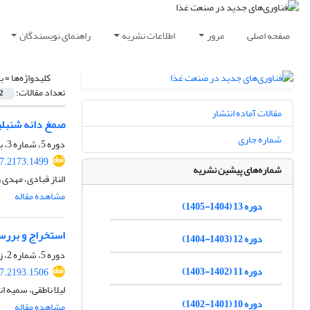
صفحه اصلی
مرور
اطلاعات نشریه
راهنمای نویسندگان
کلیدواژه‌ها =
ب
تعداد مقالات:
2
مقالات آماده انتشار
صمغ دانه شنبلی
شماره جاری
دوره 5، شماره 3، بهار 1397، صفحه
17.2173.1499
شماره‌های پیشین نشریه
الناز قبادی، مهد
مشاهده مقاله
دوره 13 (1404-1405)
استخراج و بررس
دوره 12 (1403-1404)
دوره 5، شماره 2، زمستان 1396، صفحه
دوره 11 (1402-1403)
17.2193.1506
لیلا ناطقی، سمیه ا
دوره 10 (1401-1402)
مشاهده مقاله