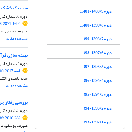
سینتیک خشک کر
دوره 9 (1400-1401)
دوره 6، شماره 2، زمستان 1397، صفحه
18.2871.1694
دوره 8 (1399-1400)
علیرضا یوسفی، سون
مشاهده مقاله
دوره 7 (1398-99)
دوره 6 (1397-98)
بهینه سازی فرآ
دوره 4، شماره 3، بهار 1396، صفحه
دوره 5 (1396-97)
ift.2017.441
سحر نایبندی آتشی
دوره 4 (1395-96)
مشاهده مقاله
دوره 3 (1394-95)
بررسی رفتار جری
دوره 2 (1393-94)
دوره 3، شماره 2، زمستان 1394، صفحه
ift.2016.282
دوره 1 (1392-93)
علیرضا یوسفی، فا