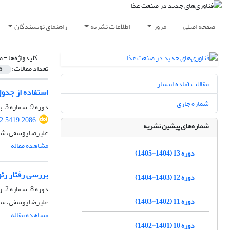
صفحه اصلی
مرور
اطلاعات نشریه
راهنمای نویسندگان
کلیدواژه‌ها =
م
تعداد مقالات:
5
مقالات آماده انتشار
استفاده از جدو
شماره جاری
دوره 9، شماره 3، بهار 1401، صفحه
22.5419.2086
شماره‌های پیشین نشریه
علیرضا یوسفی، شه
مشاهده مقاله
دوره 13 (1404-1405)
بررسی رفتار رئ
دوره 12 (1403-1404)
دوره 8، شماره 2، زمستان 1399، صفحه
دوره 11 (1402-1403)
علیرضا یوسفی، شه
مشاهده مقاله
دوره 10 (1401-1402)