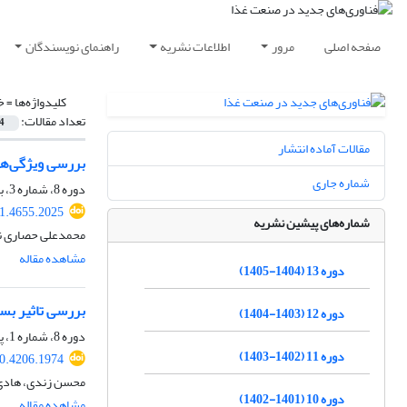
صفحه اصلی
مرور
اطلاعات نشریه
راهنمای نویسندگان
کلیدواژه‌ها =
خ
تعداد مقالات:
4
مقالات آماده انتشار
بررسی ویژگی‌ها
شماره جاری
دوره 8، شماره 3، بهار 1400، صفحه
21.4655.2025
شماره‌های پیشین نشریه
محمدعلی حصاری نژ
مشاهده مقاله
دوره 13 (1404-1405)
بررسی تاثیر بست
دوره 12 (1403-1404)
دوره 8، شماره 1، پاییز 1399، صفحه
دوره 11 (1402-1403)
20.4206.1974
محسن زندی، هادی ا
دوره 10 (1401-1402)
مشاهده مقاله