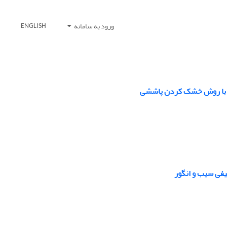
ورود به سامانه
ENGLISH
فه با روش خشک کردن پاششی
کیفی سیب و انگور