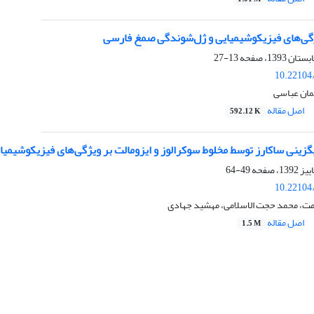
گی‌های فیزیکوشیمیایی و ژل‌شوندگی صمغ فارسی
13-27
10.22104/
مان عباسی
اصل مقاله
592.12 K
گزینی ساکارز توسط مخلوط سوکرالوز و ایزومالت بر ویژگی‌های فیزیکوشیمی
49-64
10.22104/
امت، محمد حجت الاسلامی، مهشید جهادی
اصل مقاله
1.5 M