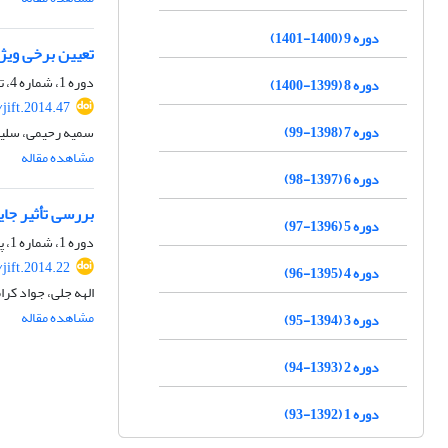
دوره 9 (1400-1401)
تعیین برخی ویژ
دوره 1، شماره 4، تابستان 1393، صفحه
دوره 8 (1399-1400)
jift.2014.47
دوره 7 (1398-99)
سمیه رحیمی، سلی
مشاهده مقاله
دوره 6 (1397-98)
بررسی تأثیر جای
دوره 5 (1396-97)
دوره 1، شماره 1، پاییز 1392، صفحه
jift.2014.22
دوره 4 (1395-96)
الهه جلی، جواد کر
مشاهده مقاله
دوره 3 (1394-95)
دوره 2 (1393-94)
دوره 1 (1392-93)