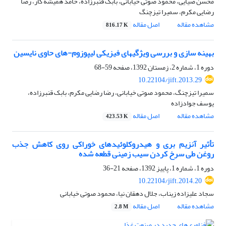
محسن ضیایی، محمود صوتی خیابانی، بابک قنبرزاده، حامد همیشه کار، رضا
رضایی مکرم، سمیرا تیزچنگ
مشاهده مقاله
اصل مقاله
816.17 K
بهینه سازی و بررسی ویژگیهای فیزیکی لیپوزوم-های حاوی نایسین
دوره 1، شماره 2، زمستان 1392، صفحه
59-68
10.22104/jift.2013.29
سمیرا تیزچنگ، محمود صوتی خیابانی، رضا رضایی مکرم، بابک قنبرزاده،
یوسف جوادزاده
مشاهده مقاله
اصل مقاله
423.53 K
تأثیر آنزیم بری و هیدروکلوئیدهای خوراکی روی کاهش جذب
روغن طی سرخ کردن سیب زمینی قطعه شده
دوره 1، شماره 1، پاییز 1392، صفحه
21-36
10.22104/jift.2014.20
سجاد علیزاده زیناب، جلال دهقان نیا، محمود صوتی خیابانی
مشاهده مقاله
اصل مقاله
2.8 M