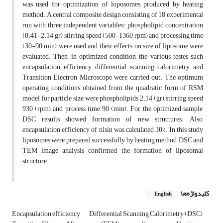
was used for optimization of loposomes produced by heating
method. A central composite design consisting of 18 experimental
run with three independent variables: phospholipid concentration
(0.41-2.14 gr), stirring speed (500-1360 rpm) and processing time
(30-90 min) were used and their effects on size of liposome were
evaluated. Then, in optimized condition, the various testes such
encapsulation efficiency, differential scanning calorimetry and
Transition Electron Microscope were carried out. The optimum
operating conditions obtained from the quadratic form of RSM
model for particle size were phospholipids 2.14 (gr), stirring speed
930 (rpm) and process time 90 (min). For the optimized sample,
DSC results showed formation of new structures. Also,
encapsulation efficiency of nisin was calculated 30%.
In this study
liposomes were prepared successfully by heating method, DSC and
TEM image analysis confirmed the formation of liposomal
structure.
کلیدواژه‌ها
English
Encapsulation efficiency
Differential Scanning Calorimetry (DSC)