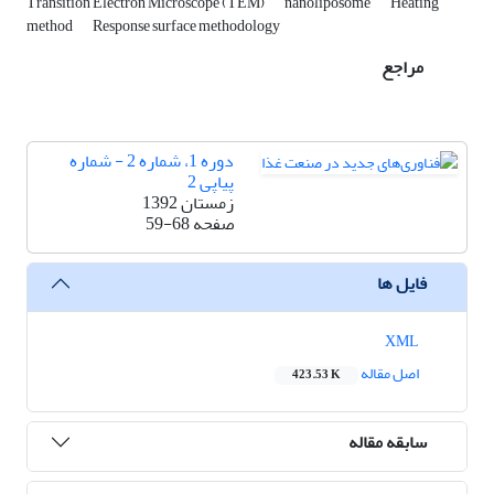
Transition Electron Microscope (TEM)
nanoliposome
Heating
method
Response surface methodology
مراجع
دوره 1، شماره 2 - شماره
پیاپی 2
زمستان 1392
صفحه
59-68
فایل ها
XML
اصل مقاله
423.53 K
سابقه مقاله