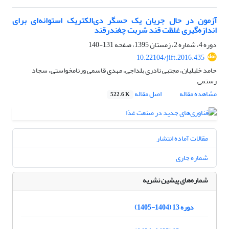
آزمون در حال جریان یک حسگر دی‌الکتریک استوانه‌ای برای
اندازه‌گیری غلظت قند شربت چغندرقند
دوره 4، شماره 2، زمستان 1395، صفحه
131-140
10.22104/jift.2016.435
حامد خلیلیان، مجتبی نادری بلداجی، مهدی قاسمی ورنامخواستی، سجاد
رستمی
مشاهده مقاله
اصل مقاله
522.6 K
مقالات آماده انتشار
شماره جاری
شماره‌های پیشین نشریه
دوره 13 (1404-1405)