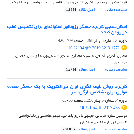
فریده کیوانی، مجتبی نادری بلداجی، مهدی قاسمی ورنامخواستی، زهرا ایزدی
مشاهده مقاله
اصل مقاله
1.19 M
امکان‌سنجی کاربرد حسگر رزوناتور استوانه‌ای برای تشخیص تقلب
در روغن کنجد
دوره 6، شماره 3، بهار 1398، صفحه
409-420
10.22104/jift.2019.3213.1772
مجتبی نادری بلداجی، مهشید مختاری، مهدی قاسمی ورنامخواستی، مجتبی
توحیدی
مشاهده مقاله
اصل مقاله
1.27 M
کاربرد روش طیف نگاری توان دی‌الکتریک با یک حسگر صفحه
موازی برای تشخیص تازگی شیر
دوره 4، شماره 3، بهار 1396، صفحه
53-63
10.22104/jift.2017.436
نوشین قطره سامانی، مجتبی نادری بلداجی، مهدی قاسمی ورنامخواستی،
حسین مهربان، مجتبی بنیادیان
مشاهده مقاله
اصل مقاله
900.88 K