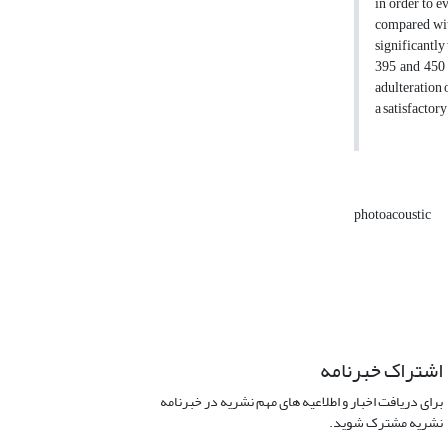
in order to e
compared with
significantly
395 and 450 
adulteration 
a satisfactor
photoacoustic
اشتراک خبرنامه
برای دریافت اخبار و اطلاعیه های مهم نشریه در خبرنامه
نشریه مشترک شوید.