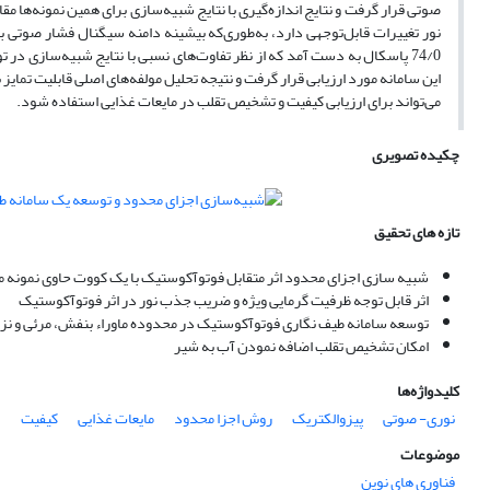
صوتی قرار گرفت و نتایج اندازه‌گیری با نتایج شبیه‌سازی برای همین نمونه‌ه
این سامانه مورد ارزیابی قرار گرفت و نتیجه تحلیل مولفه‌های اصلی قابلیت تمای
می‌تواند برای ارزیابی کیفیت و تشخیص تقلب در مایعات غذایی استفاده شود.
چکیده تصویری
تازه های تحقیق
شبیه سازی اجزای محدود اثر متقابل فوتوآکوستیک با یک کووت حاوی نمونه م
اثر قابل توجه ظرفیت گرمایی ویژه و ضریب جذب نور در اثر فوتوآکوستیک
توسعه سامانه طیف نگاری فوتوآکوستیک در محدوده ماوراء بنفش، مرئی و 
امکان تشخیص تقلب اضافه نمودن آب به شیر
کلیدواژه‌ها
نوری- صوتی
پیزوالکتریک
روش اجزا محدود
مایعات غذایی
کیفیت
موضوعات
فناوری های نوین