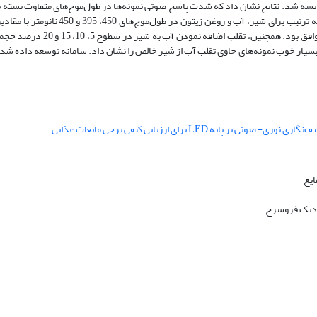
ا مقایسه شد. نتایج نشان داد که شدت پاسخ صوتی نمونه‌ها در طول‌موج‌های متفاوت بست
74/0 پاسکال به دست آمد که از نظر تفاوت‌های نسبی با نتایج شبیه‌سازی در ت
ز بسیار خوب نمونه‌های حاوی تقلب آب از شیر خالص را نشان داد. سامانه توسعه داده شده
ایع
نزدیک فروسرخ