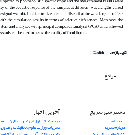
re subjected to photoacoustic spectroscopy and the measurement results were
ty of the acoustic response of the samples at different wavelengths varied
 signal was obtained for milk, water and olive oil at the wavelengths of 450,
th the simulation results in terms of relative differences. Moreover, the
he system and analyzed with principal component analysis (PCA) which showed
study can be used to assess the quality of food liquids.
کلیدواژه‌ها
English
مراجع
دسترسی سریع
آخرین اخبار
صفحه اصلی
درباره نشریه
نشریات وزارت علوم، تحقیقات و فناوری
اعضای هیات تحریریه
تعیین شاخص آی اس سی در پایگاه استناد