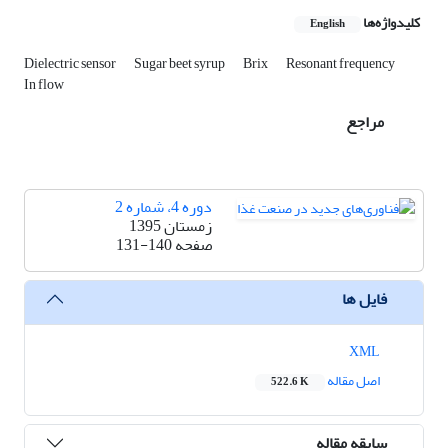
کلیدواژه‌ها
English
Dielectric sensor
Sugar beet syrup
Brix
Resonant frequency
In flow
مراجع
دوره 4، شماره 2
زمستان 1395
صفحه
131-140
فایل ها
XML
اصل مقاله
522.6 K
سابقه مقاله