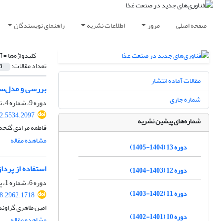
صفحه اصلی
مرور
اطلاعات نشریه
راهنمای نویسندگان
کلیدواژه‌ها =
آ
تعداد مقالات:
3
مقالات آماده انتشار
بررسی و مدل‌سا
شماره جاری
دوره 9، شماره 4، تابستان 1401، صفحه
22.5534.2097
شماره‌های پیشین نشریه
فاطمه مرادی گنجه
مشاهده مقاله
دوره 13 (1404-1405)
استفاده از پرد
دوره 12 (1403-1404)
دوره 6، شماره 1، پاییز 1397، صفحه
دوره 11 (1402-1403)
18.2962.1718
امین طاهری گراوند
دوره 10 (1401-1402)
مشاهده مقاله