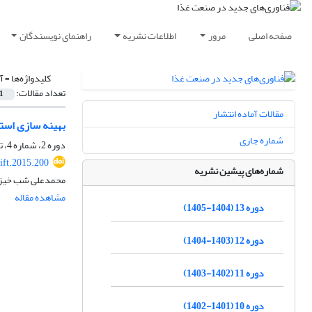
صفحه اصلی
مرور
اطلاعات نشریه
راهنمای نویسندگان
کلیدواژه‌ها =
آ
تعداد مقالات:
1
مقالات آماده انتشار
بهینه سازی است
شماره جاری
دوره 2، شماره 4، تابستان 1394، صفحه
ift.2015.200
شماره‌های پیشین نشریه
محمدعلی شب خیز، 
مشاهده مقاله
دوره 13 (1404-1405)
دوره 12 (1403-1404)
دوره 11 (1402-1403)
دوره 10 (1401-1402)