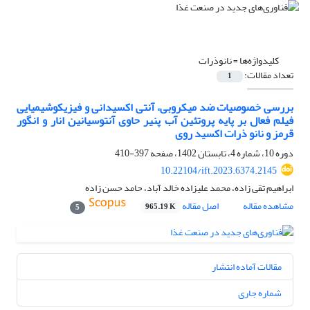
کلیدواژه‌ها =
نانوذرات
تعداد مقالات:
1
بررسی خصوصیات ضد میکروبی، آنتی اکسیدانی و فیزیکوشیمیایی
فیلم فعال بر پایه پروتئین آب پنیر حاوی آنتوسیانین انار و انگور
قرمز و نانو ذرات اکسید روی
دوره 10، شماره 4، تابستان 1402، صفحه
397-410
10.22104/ift.2023.6374.2145
ابراهیم تقی زاده، محمد علیزاده خالد آباد، حامد حسن زاده
مشاهده مقاله
اصل مقاله
965.19 K
5
مقالات آماده انتشار
شماره جاری