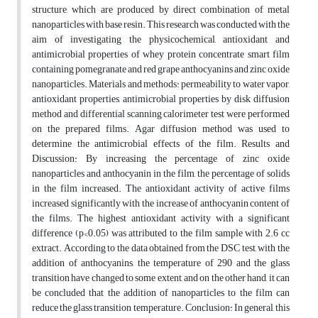
structure, which are produced by direct combination of metal
nanoparticles with base resin. This research was conducted with the
aim of investigating the physicochemical, antioxidant and
antimicrobial properties of whey protein concentrate smart film
containing pomegranate and red grape anthocyanins and zinc oxide
nanoparticles. Materials and methods: permeability to water vapor,
antioxidant properties, antimicrobial properties by disk diffusion
method and differential scanning calorimeter test were performed
on the prepared films. Agar diffusion method was used to
determine the antimicrobial effects of the film. Results and
Discussion: By increasing the percentage of zinc oxide
nanoparticles and anthocyanin in the film, the percentage of solids
in the film increased. The antioxidant activity of active films
increased significantly with the increase of anthocyanin content of
the films. The highest antioxidant activity with a significant
difference (p<0.05) was attributed to the film sample with 2.6 cc
extract. According to the data obtained from the DSC test, with the
addition of anthocyanins, the temperature of 290 and the glass
transition have changed to some extent, and on the other hand, it can
be concluded that the addition of nanoparticles to the film can
reduce the glass transition temperature. Conclusion: In general, this