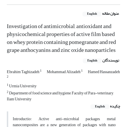
عنوان مقاله
English
Investigation of antimicrobial, antioxidant and
physicochemical properties of active film based
on whey protein containing pomegranate and red
grape anthocyanins and zinc oxide nanoparticles
نویسندگان
English
1
1
Ebrahim Taghizadeh
Mohammad Alizadeh
Hamed Hassanzadeh
2
1
Urmia University
2
Department of food science and hygiene, Faculty of Para-veterinary,
Ilam University
چکیده
English
Introductio: Active anti-microbial packages, metal
nanocomposites are a new generation of packages with nano