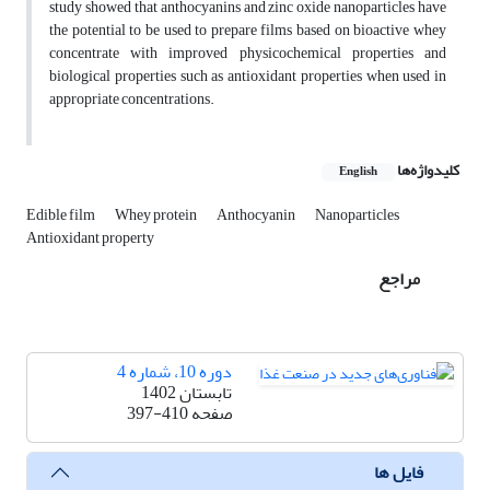
study showed that anthocyanins and zinc oxide nanoparticles have
the potential to be used to prepare films based on bioactive whey
concentrate with improved physicochemical properties and
biological properties such as antioxidant properties when used in
appropriate concentrations.
کلیدواژه‌ها
English
Edible film
Whey protein
Anthocyanin
Nanoparticles
Antioxidant property
مراجع
دوره 10، شماره 4
تابستان 1402
صفحه
397-410
فایل ها