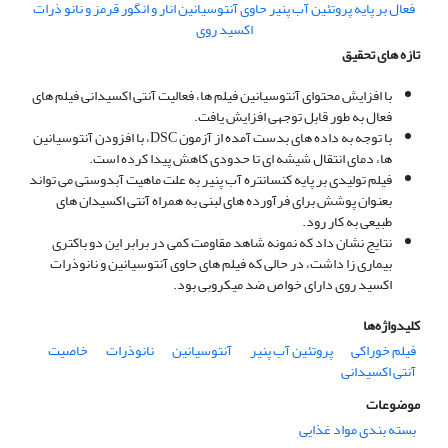
تازه های تحقیق
با افزایش محتوای آنتوسیانین فیلم ها، فعالیت آنتی اکسیدانی فیلم های
فعال به طور قابل توجهی افزایش یافت.
با توجه به داده های بدست آمده از آزمون DSC، با افزودن آنتوسیانین
ها، دمای انتقال شیشه ای تا حدودی کاهش پیدا کرده است.
فیلم تولیدی بر پایه کنسانتره آب پنیر به علت ماهیت آبدوستی می تواند
بعنوان پوشش برای فرآورده های لبنی به همراه آنتی اکسیدان های
طبیعی به کار رود.
نتایج نشان داد که نمونه شاهد مقاومت کمی در برابر این دو باکتری
بیماری زا داشت، در حالی که فیلم های حاوی آنتوسیانین و نانوذرات
اکسید روی دارای خواص ضد میکروبی بود.
کلیدواژه‌ها
فیلم خوراکی
پروتئین آب پنیر
آنتوسیانین
نانوذرات
خاصیت
آنتی اکسیدانی
موضوعات
بسته بندی مواد غذایی