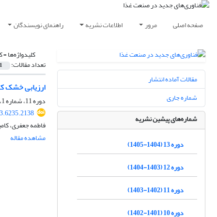
صفحه اصلی
مرور
اطلاعات نشریه
راهنمای نویسندگان
کلیدواژه‌ها =
ک
تعداد مقالات:
1
مقالات آماده انتشار
ارزیابی خشک کر
شماره جاری
دوره 11، شماره 1، پاییز 1402، صفحه
23.6235.2138
شماره‌های پیشین نشریه
فاطمه جعفری، کامی
مشاهده مقاله
دوره 13 (1404-1405)
دوره 12 (1403-1404)
دوره 11 (1402-1403)
دوره 10 (1401-1402)