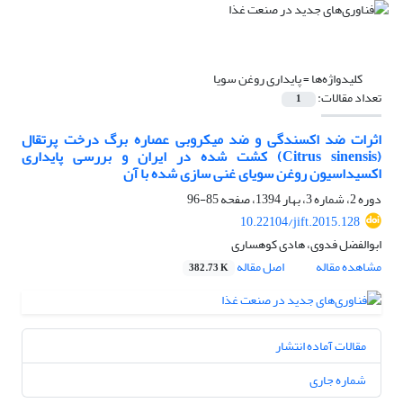
کلیدواژه‌ها =
پایداری روغن سویا
تعداد مقالات:
1
اثرات ضد اکسندگی و ضد میکروبی عصاره‌ برگ درخت پرتقال
(Citrus sinensis) کشت شده در ایران و بررسی پایداری
اکسیداسیون روغن سویای غنی سازی شده با آن
دوره 2، شماره 3، بهار 1394، صفحه
85-96
10.22104/jift.2015.128
ابوالفضل فدوی، هادی کوهساری
مشاهده مقاله
اصل مقاله
382.73 K
مقالات آماده انتشار
شماره جاری