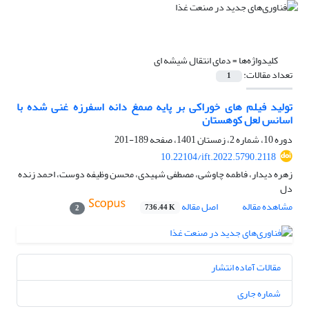
کلیدواژه‌ها =
دمای انتقال شیشه ای
تعداد مقالات:
1
تولید فیلم های خوراکی بر پایه صمغ دانه اسفرزه غنی شده با
اسانس لعل کوهستان
دوره 10، شماره 2، زمستان 1401، صفحه
189-201
10.22104/ift.2022.5790.2118
زهره دیدار، فاطمه چاوشی، مصطفی شهیدی، محسن وظیفه دوست، احمد زنده
دل
مشاهده مقاله
اصل مقاله
736.44 K
2
مقالات آماده انتشار
شماره جاری