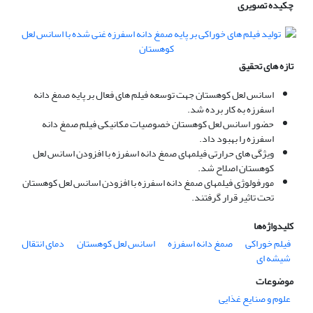
چکیده تصویری
تازه های تحقیق
اسانس لعل کوهستان جهت توسعه فیلم های فعال بر پایه صمغ دانه
اسفرزه به کار برده شد.
حضور اسانس لعل کوهستان خصوصیات مکانیکی فیلم صمغ دانه
اسفرزه را بهبود داد.
ویژگى هاى حرارتی فیلم­های صمغ دانه اسفرزه با افزودن اسانس لعل
کوهستان اصلاح شد.
مورفولوژی فیلم­های صمغ دانه اسفرزه با افزودن اسانس لعل کوهستان
تحت تاثیر قرار گرفتند.
کلیدواژه‌ها
فیلم خوراکی
صمغ دانه اسفرزه
اسانس لعل کوهستان
دمای انتقال
شیشه ای
موضوعات
علوم و صنایع غذایی