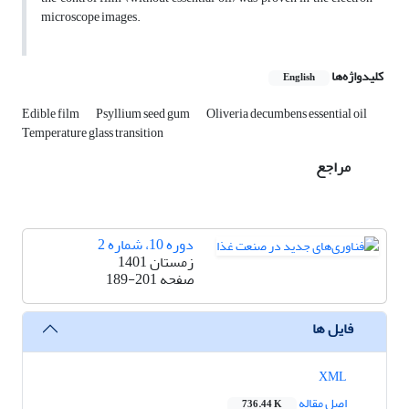
microscope images.
کلیدواژه‌ها
English
Edible film
Psyllium seed gum
Oliveria decumbens essential oil
Temperature glass transition
مراجع
دوره 10، شماره 2
زمستان 1401
صفحه
189-201
فایل ها
XML
اصل مقاله
736.44 K