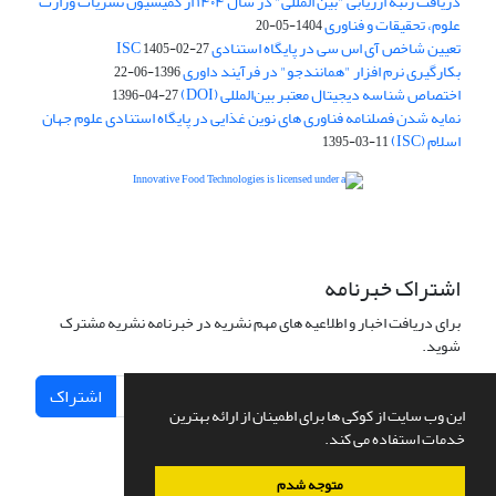
دریافت رتبه ارزیابی "بین المللی" در سال ۱۴۰۴ از کمیسیون نشریات وزارت
علوم، تحقیقات و فناوری
1404-05-20
تعیین شاخص آی اس سی در پایگاه استنادی ISC
1405-02-27
بکارگیری نرم افزار "همانندجو" در فرآیند داوری
1396-06-22
اختصاص شناسه دیجیتال معتبر بین‌المللی (DOI)
1396-04-27
نمایه شدن فصلنامه فناوری های نوین غذایی در پایگاه استنادی علوم جهان
اسلام (ISC)
1395-03-11
is licensed under a
Creative
Innovative Food Technologies (IFT)
Commons Attribution 4.0 International License
اشتراک خبرنامه
برای دریافت اخبار و اطلاعیه های مهم نشریه در خبرنامه نشریه مشترک
شوید.
اشتراک
این وب سایت از کوکی ها برای اطمینان از ارائه بهترین
خدمات استفاده می کند.
متوجه شدم