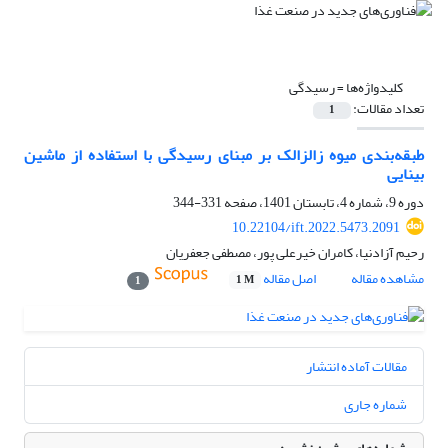
کلیدواژه‌ها =
رسیدگی
تعداد مقالات:
1
طبقه‌بندی میوه زالزالک بر مبنای رسیدگی با استفاده از ماشین
بینایی
دوره 9، شماره 4، تابستان 1401، صفحه
331-344
10.22104/ift.2022.5473.2091
رحیم آزادنیا، کامران خیرعلی پور، مصطفی جعفریان
مشاهده مقاله
اصل مقاله
1 M
1
مقالات آماده انتشار
شماره جاری