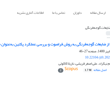
ارسال مقاله
داوران
تماس با ما
اطلاعات آماری نشریه
ایعات گوجه‌فرنگی
از ضایعات گوجه‌فرنگی به روش فراصوت و بررسی عملکرد پکتین به‌عنوان 
27-46
10.22104/jift.20
نیکزاد، علی اصغر قریشی، نازیلا کاکوئی
اصل مقاله
1.7 M
2