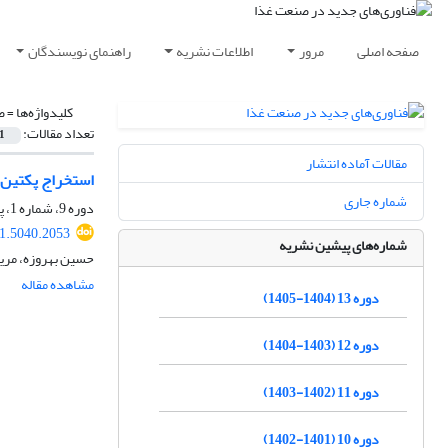
صفحه اصلی
مرور
اطلاعات نشریه
راهنمای نویسندگان
کلیدواژه‌ها =
ض
تعداد مقالات:
1
مقالات آماده انتشار
استخراج پکتین 
شماره جاری
دوره 9، شماره 1، پاییز 1400، صفحه
21.5040.2053
شماره‌های پیشین نشریه
حسین بهروزه، مریم 
مشاهده مقاله
دوره 13 (1404-1405)
دوره 12 (1403-1404)
دوره 11 (1402-1403)
دوره 10 (1401-1402)